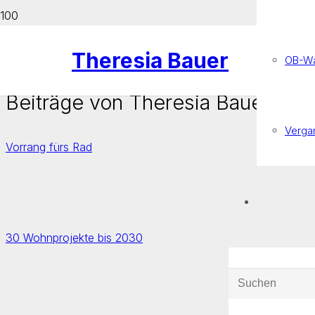
Theresia Bauer
OB-Wa
Beiträge von Theresia Bauer
Verga
Vorrang fürs Rad
30 Wohnprojekte bis 2030