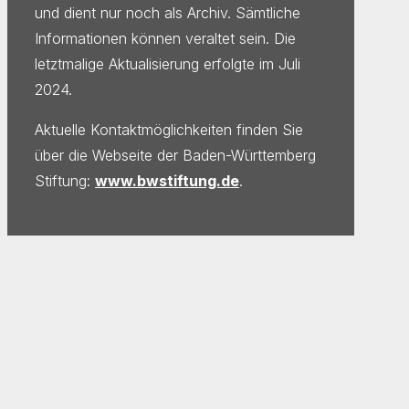
und dient nur noch als Archiv. Sämtliche
Informationen können veraltet sein. Die
letztmalige Aktualisierung erfolgte im Juli
2024.
Aktuelle Kontaktmöglichkeiten finden Sie
über die Webseite der Baden-Württemberg
Stiftung:
www.bwstiftung.de
.