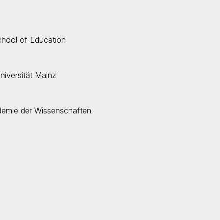
School of Education
iversität Mainz
ademie der Wissenschaften