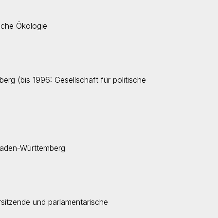
ische Ökologie
rg (bis 1996: Gesellschaft für politische
 Baden-Württemberg
orsitzende und parlamentarische