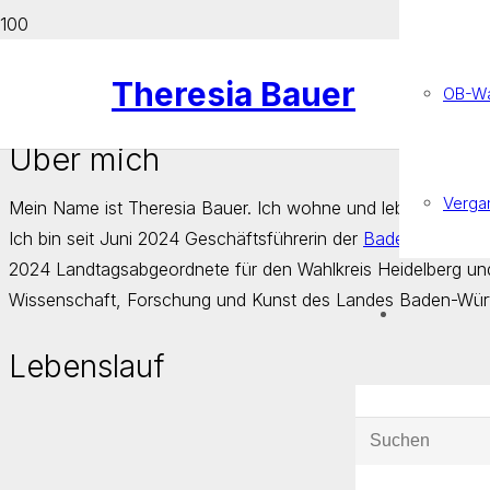
Theresia Bauer
OB-Wa
Über mich
Verga
Mein Name ist Theresia Bauer. Ich wohne und lebe in Heidel
Ich bin seit Juni 2024 Geschäftsführerin der
Baden-Württemb
2024 Landtagsabgeordnete für den Wahlkreis Heidelberg und 
Wissenschaft, Forschung und Kunst des Landes Baden-Wür
Lebenslauf