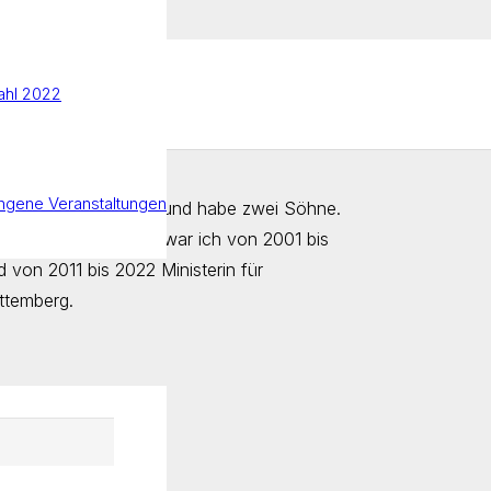
hl 2022
ngene Veranstaltungen
berg, bin verheiratet und habe zwei Söhne.
erg Stiftung
. Zuvor war ich von 2001 bis
von 2011 bis 2022 Ministerin für
ttemberg.