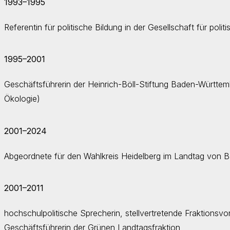
1993–1995
Referentin für politische Bildung in der Gesellschaft für polit
1995–2001
Geschäftsführerin der Heinrich-Böll-Stiftung Baden-Württembe
Ökologie)
2001–2024
Abgeordnete für den Wahlkreis Heidelberg im Landtag von
2001–2011
hochschulpolitische Sprecherin, stellvertretende Fraktionsv
Geschäftsführerin der Grünen Landtagsfraktion