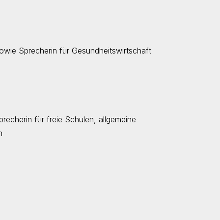
sowie Sprecherin für Gesundheitswirtschaft
recherin für freie Schulen, allgemeine
n