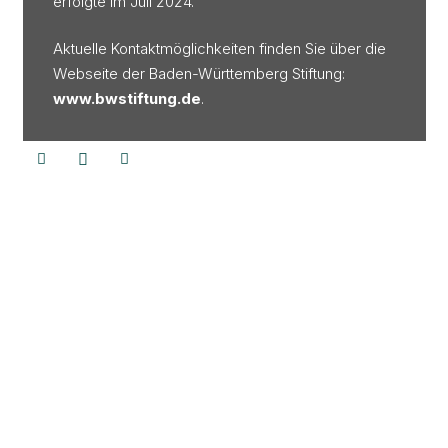
erfolgte im Juli 2024.
Aktuelle Kontaktmöglichkeiten finden Sie über die
Webseite der Baden-Württemberg Stiftung:
www.bwstiftung.de
.