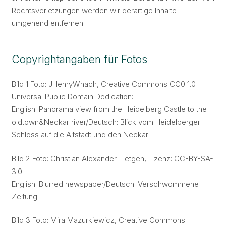
Rechtsverletzungen werden wir derartige Inhalte
umgehend entfernen.
Copyrightangaben für Fotos
Bild 1 Foto: JHenryWnach, Creative Commons CC0 1.0
Universal Public Domain Dedication:
English: Panorama view from the Heidelberg Castle to the
oldtown&Neckar river/Deutsch: Blick vom Heidelberger
Schloss auf die Altstadt und den Neckar
Bild 2 Foto: Christian Alexander Tietgen, Lizenz: CC-BY-SA-
3.0
English: Blurred newspaper/Deutsch: Verschwommene
Zeitung
Bild 3 Foto: Mira Mazurkiewicz, Creative Commons