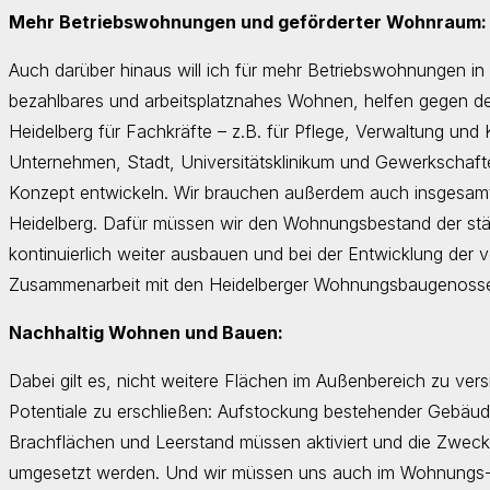
Mehr Betriebswohnungen und geförderter Wohnraum:
Auch darüber hinaus will ich für mehr Betriebswohnungen in
bezahlbares und arbeitsplatznahes Wohnen, helfen gegen
Heidelberg für Fachkräfte – z.B. für Pflege, Verwaltung und 
Unternehmen, Stadt, Universitätsklinikum und Gewerkschaf
Konzept entwickeln. Wir brauchen außerdem auch insgesam
Heidelberg. Dafür müssen wir den Wohnungsbestand der s
kontinuierlich weiter ausbauen und bei der Entwicklung der 
Zusammenarbeit mit den Heidelberger Wohnungsbaugenosse
Nachhaltig Wohnen und Bauen:
Dabei gilt es, nicht weitere Flächen im Außenbereich zu vers
Potentiale zu erschließen: Aufstockung bestehender Gebäude
Brachflächen und Leerstand müssen aktiviert und die Zwe
umgesetzt werden. Und wir müssen uns auch im Wohnungs-