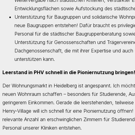
Weitervergabe nach städtischen Kriterien, verstärkter 
Entwicklungsflächen sowie Aufstockung des städtische
Unterstützung für Baugruppen und solidarische Wohnpro
neue Baugruppen entstehen! Dafür braucht es privilegi
Personal für die städtischer Baugruppenberatung sowie 
Unterstützung für Genossenschaften und Trägervereine,
Dachgenossenschaft, die mit ihrer Expertise und auch 
unterstützen kann.
Leerstand in PHV schnell in die Pioniernutzung bringen
Der Wohnungsmarkt in Heidelberg ist angespannt. Ich möch
neuen Wohnraum schaffen – besonders für Studierende, Au
geringerem Einkommen. Gerade die leerstehenden, teilweise 
Henry-Village will ich schnell für eine Pioniernutzung öffnen! 
relevante Anzahl an erschwinglichen Zimmern für Studieren
Personal unserer Kliniken entstehen.