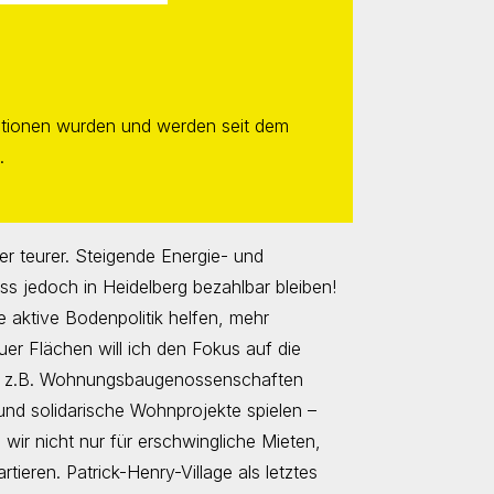
ormationen wurden und werden seit dem
.
r teurer. Steigende Energie- und
s jedoch in Heidelberg bezahlbar bleiben!
 aktive Bodenpolitik helfen, mehr
r Flächen will ich den Fokus auf die
ie z.B. Wohnungsbaugenossenschaften
nd solidarische Wohnprojekte spielen –
wir nicht nur für erschwingliche Mieten,
ieren. Patrick-Henry-Village als letztes