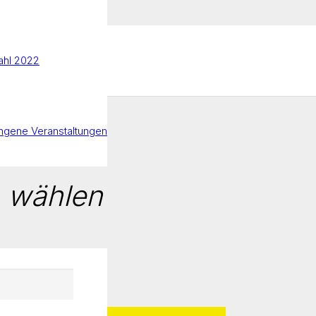
hl 2022
ngene Veranstaltungen
m
wählen