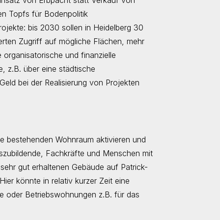
Einsatz von Erbpacht statt Verkauf von
n Topfs für Bodenpolitik
jekte: bis 2030 sollen in Heidelberg 30
erten Zugriff auf mögliche Flächen, mehr
organisatorische und finanzielle
 z.B. über eine städtische
Geld bei der Realisierung von Projekten
!
te bestehenden Wohnraum aktivieren und
szubildende, Fachkräfte und Menschen mit
sehr gut erhaltenen Gebäude auf Patrick-
Hier könnte in relativ kurzer Zeit eine
de oder Betriebswohnungen z.B. für das