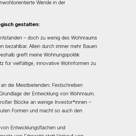
nwohlorientierte Wende in der
ogisch gestalten:
e entstanden – doch zu wenig des Wohnraums
en bezahlbar. Allein durch immer mehr Bauen
Deshalb greift meine Wohnungspolitik
z für vielfältige, innovative Wohnformen zu
an die Meistbietenden: Festschreiben
als Grundlage der Entwicklung von Wohnraum.
 großer Blöcke an wenige Investor*innen –
ebauten Formen und macht so auch den
f von Entwicklungsflächen und