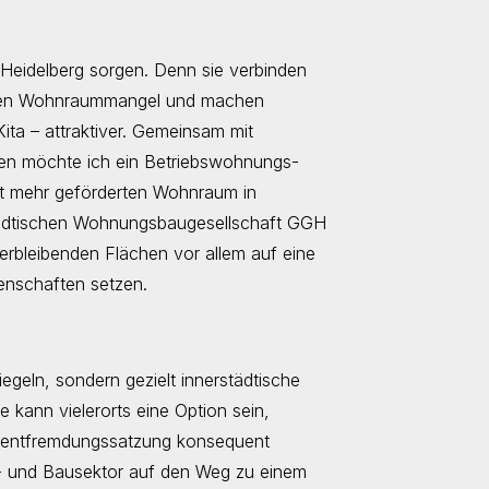
 Heidelberg sorgen. Denn sie verbinden
 den Wohnraummangel und machen
Kita – attraktiver. Gemeinsam mit
ten möchte ich ein Betriebswohnungs-
t mehr geförderten Wohnraum in
tädtischen Wohnungsbaugesellschaft GGH
verbleibenden Flächen vor allem auf eine
nschaften setzen.
iegeln, sondern gezielt innerstädtische
 kann vielerorts eine Option sein,
ckentfremdungssatzung konsequent
 und Bausektor auf den Weg zu einem