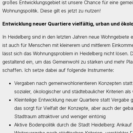
großes Entwicklungsgebiet ist unsere Chance für eine gemei
Wohnungspolitik. Diese gilt es jetzt zu nutzen!
Entwicklung neuer Quartiere vielfältig, urban und ökol
In Heidelberg sind in den letzten Jahren neue Wohngebiet
ist auch für Menschen mit kleinerem und mittlerem Einkomm
lässt sich das Wohnungsproblem in Heidelberg nicht lösen. 
gestaltend ein, um das Gemeinwohl zu stärken und mehr Plat
schaffen. Ich setze dabei auf folgende Instrumente:
Vergaben nach gemeinwohlorientieren Konzepten statt 
sozialer, ökologischer und städtebaulicher Kriterien 
Kleinteilige Entwicklung neuer Quartiere statt Vergabe
das sorgt für Vielfalt der Konzepte, aber auch der g
Stadtraum attraktiver und weniger eintönig
Aktive Bodenpolitik durch die Stadt Heidelberg: Ankau