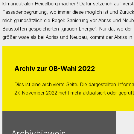
klimaneutralen Heidelberg machen! Dafür setze ich auf vers
Fassadenbegrünung, wo immer diese möglich ist und Zurückh
mich grundsätzlich die Regel: Sanierung vor Abriss und Neub
Baustoffen gespeicherten „grauen Energie“. Nur da, wo der
größer wäre als bei Abriss und Neubau, kommt der Abriss in 
Archiv zur OB-Wahl 2022
Dies ist eine archivierte Seite. Die dargestellten Inf
27. November 2022 nicht mehr aktualisiert oder geprüft
Archivhinweis