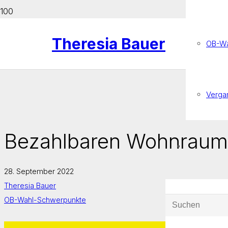
Theresia Bauer
OB-Wa
Verga
Bezahlbaren Wohnrau
28. September 2022
Theresia Bauer
OB-Wahl-Schwerpunkte