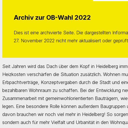
Archiv zur OB-Wahl 2022
Dies ist eine archivierte Seite. Die dargestellten Inf
27. November 2022 nicht mehr aktualisiert oder geprüft
Seit Jahren wird das Dach über dem Kopf in Heidelberg imme
Heizkosten verschärfen die Situation zusätzlich. Wohnen mus
Erbpachtverträge, Konzeptvergaben durch die Stadt und eine
bezahlbaren Wohnraum zu schaffen. Bei der Entwicklung neue
Zusammenarbeit mit gemeinwohlorientierten Bauträgern, w
legen. Eine besondere Rolle können außerdem Baugruppen u
davon brauchen wir noch viel mehr in Heidelberg! So sorgen 
sondern auch für mehr Vielfalt und Urbanität in den Wohnquart