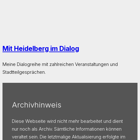
Mit Heidelberg im Dialog
Meine Dialogreihe mit zahlreichen Veranstaltungen und
Stadtteilgesprächen.
Archivhinweis
Diese Webseite wird nicht mehr bearbeitet und dient
nur noch als Archiv. Sämtliche Informationen können
veraltet sein. Die letztmalige Aktualisierung erfolgte im