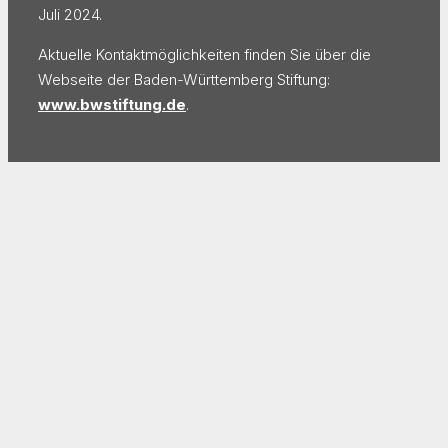
Juli 2024.
Aktuelle Kontaktmöglichkeiten finden Sie über die
Webseite der Baden-Württemberg Stiftung:
www.bwstiftung.de
.