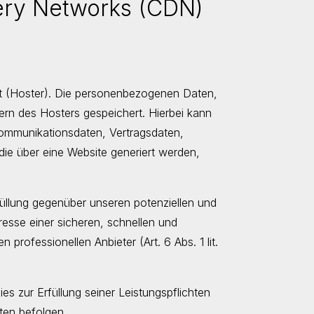
very Networks (CDN)
et (Hoster). Die personenbezogenen Daten,
ern des Hosters gespeichert. Hierbei kann
Kommunikationsdaten, Vertragsdaten,
ie über eine Website generiert werden,
üllung gegenüber unseren potenziellen und
resse einer sicheren, schnellen und
 professionellen Anbieter (Art. 6 Abs. 1 lit.
es zur Erfüllung seiner Leistungspflichten
ten befolgen.