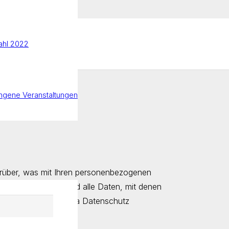
hl 2022
ngene Veranstaltungen
k
arüber, was mit Ihren personenbezogenen
bezogene Daten sind alle Daten, mit denen
nformationen zum Thema Datenschutz
nschutzerklärung.