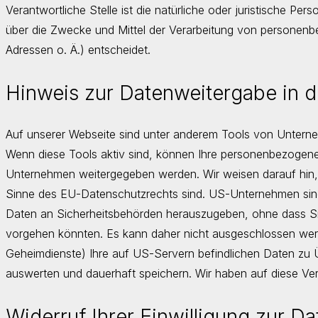
Verantwortliche Stelle ist die natürliche oder juristische Per
über die Zwecke und Mittel der Verarbeitung von personen
Adressen o. Ä.) entscheidet.
Hinweis zur Datenweitergabe in 
Auf unserer Webseite sind unter anderem Tools von Untern
Wenn diese Tools aktiv sind, können Ihre personenbezogene
Unternehmen weitergegeben werden. Wir weisen darauf hin, d
Sinne des EU-Datenschutzrechts sind. US-Unternehmen sin
Daten an Sicherheitsbehörden herauszugeben, ohne dass Sie 
vorgehen könnten. Es kann daher nicht ausgeschlossen we
Geheimdienste) Ihre auf US-Servern befindlichen Daten z
auswerten und dauerhaft speichern. Wir haben auf diese Vera
Widerruf Ihrer Einwilligung zur D