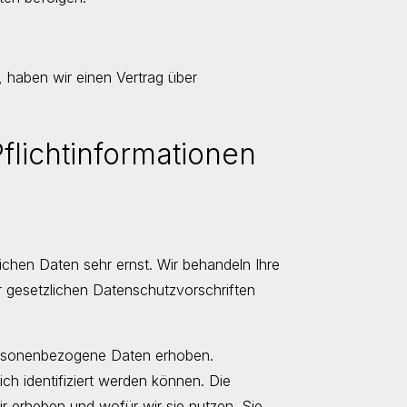
 haben wir einen Vertrag über
licht­informationen
ichen Daten sehr ernst. Wir behandeln Ihre
 gesetzlichen Datenschutzvorschriften
ersonenbezogene Daten erhoben.
h identifiziert werden können. Die
r erheben und wofür wir sie nutzen. Sie