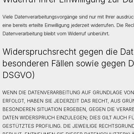
Viele Datenverarbeitungsvorgänge sind nur mit Ihrer ausdrüc
eine bereits erteilte Einwilligung jederzeit widerrufen. Die R
Datenverarbeitung bleibt vom Widerruf unberührt.
Widerspruchsrecht gegen die Da
besonderen Fällen sowie gegen Di
DSGVO)
WENN DIE DATENVERARBEITUNG AUF GRUNDLAGE VON AR
ERFOLGT, HABEN SIE JEDERZEIT DAS RECHT, AUS GRÜN
BESONDEREN SITUATION ERGEBEN, GEGEN DIE VERA
DATEN WIDERSPRUCH EINZULEGEN; DIES GILT AUCH F
GESTÜTZTES PROFILING. DIE JEWEILIGE RECHTSGRUN