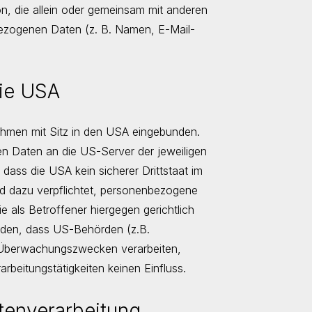
son, die allein oder gemeinsam mit anderen
bezogenen Daten (z. B. Namen, E-Mail-
die USA
ehmen mit Sitz in den USA eingebunden.
n Daten an die US-Server der jeweiligen
ass die USA kein sicherer Drittstaat im
d dazu verpflichtet, personenbezogene
als Betroffener hiergegen gerichtlich
rden, dass US-Behörden (z.B.
u Überwachungszwecken verarbeiten,
rbeitungstätigkeiten keinen Einfluss.
atenverarbeitung