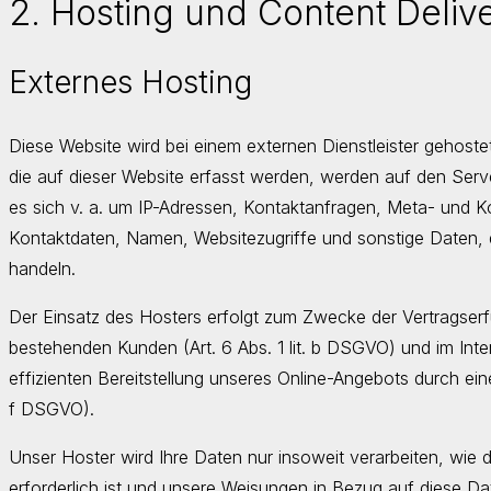
2. Hosting und Content Deli
Externes Hosting
Diese Website wird bei einem externen Dienstleister gehost
die auf dieser Website erfasst werden, werden auf den Serv
es sich v. a. um IP-Adressen, Kontaktanfragen, Meta- und 
Kontaktdaten, Namen, Websitezugriffe und sonstige Daten, d
handeln.
Der Einsatz des Hosters erfolgt zum Zwecke der Vertragserf
bestehenden Kunden (Art. 6 Abs. 1 lit. b DSGVO) und im Inte
effizienten Bereitstellung unseres Online-Angebots durch einen
f DSGVO).
Unser Hoster wird Ihre Daten nur insoweit verarbeiten, wie di
erforderlich ist und unsere Weisungen in Bezug auf diese Da