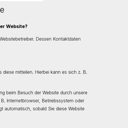
te
ser Website?
 Websitebetreiber. Dessen Kontaktdaten
iese mitteilen. Hierbei kann es sich z. B.
ung beim Besuch der Website durch unsere
 B. Internetbrowser, Betriebssystem oder
lgt automatisch, sobald Sie diese Website