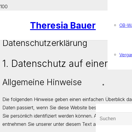
Theresia Bauer
OB-Wa
Datenschutzerklärung
Verga
1. Datenschutz auf einen Blic
Allgemeine Hinweise
Die folgenden Hinweise geben einen einfachen Überblick d
Daten passiert, wenn Sie diese Website besuchen. Personen
Sie persönlich identifiziert werden können. Ausführliche I
entnehmen Sie unserer unter diesem Text aufgeführten Date