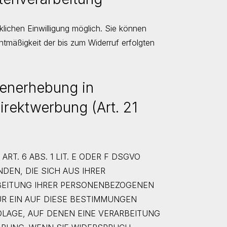
klichen Einwilligung möglich. Sie können
echtmäßigkeit der bis zum Widerruf erfolgten
tenerhebung in
rektwerbung (Art. 21
T. 6 ABS. 1 LIT. E ODER F DSGVO
DEN, DIE SICH AUS IHRER
RBEITUNG IHRER PERSONENBEZOGENEN
ÜR EIN AUF DIESE BESTIMMUNGEN
DLAGE, AUF DENEN EINE VERARBEITUNG