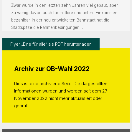
Zwar wurde in den letzten zehn Jahren viel gebaut, aber
zu wenig davon auch für mittlere und untere Einkommen
bezahlbar. In der neu entwickelten Bahnstadt hat die
Stadtspitze die Rahmenbedingungen…
Flyer „Eine für alle“ als PDF herunterladen
Archiv zur OB-Wahl 2022
Dies ist eine archivierte Seite. Die dargestellten
Informationen wurden und werden seit dem 27.
November 2022 nicht mehr aktualisiert oder
geprüft.