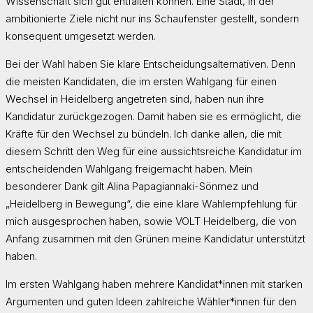
Wissenschaft sich gut entfalten können. Eine Stadt, in der
ambitionierte Ziele nicht nur ins Schaufenster gestellt, sondern
konsequent umgesetzt werden.
Bei der Wahl haben Sie klare Entscheidungsalternativen. Denn
die meisten Kandidaten, die im ersten Wahlgang für einen
Wechsel in Heidelberg angetreten sind, haben nun ihre
Kandidatur zurückgezogen. Damit haben sie es ermöglicht, die
Kräfte für den Wechsel zu bündeln. Ich danke allen, die mit
diesem Schritt den Weg für eine aussichtsreiche Kandidatur im
entscheidenden Wahlgang freigemacht haben. Mein
besonderer Dank gilt Alina Papagiannaki-Sönmez und
„Heidelberg in Bewegung“, die eine klare Wahlempfehlung für
mich ausgesprochen haben, sowie VOLT Heidelberg, die von
Anfang zusammen mit den Grünen meine Kandidatur unterstützt
haben.
Im ersten Wahlgang haben mehrere Kandidat*innen mit starken
Argumenten und guten Ideen zahlreiche Wähler*innen für den