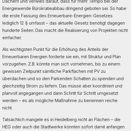
Dächern und verwies darauf, dass für mehr Tempo bei der
Energiewende Bürokratieabbau dringend geboten sei. So habe
die erste Fassung des Erneuerbare-Energien-Gesetzes
lediglich 12 § umfasst – das aktuelle Gesetz benötigt dagegen
hunderte Seiten. Das macht die Realisierung von Projekten nicht
einfacher.
Als wichtigsten Punkt für die Erhöhung des Anteils der
Erneuerbaren Energien forderte sie ein, mit Struktur und Plan
vorzugehen. Z.B. könnte man sich vornehmen, bis zu einem
gewissen Zeitpunkt sämtliche Parkflächen mit PV zu
überdachen und so den Parkenden Schatten zu spenden und
gleichzeitig Strom zu liefern. Das müsse aber koordiniert und
planvoll angegangen und dann Schritt für Schritt umgesetzt
werden – es als mögliche Maßnahme zu benennen reiche
nicht.
Tatsächlich mangele es in Heidelberg nicht an Flächen – die
HEG oder auch die Stadtwerke könnten sofort damit anfangen