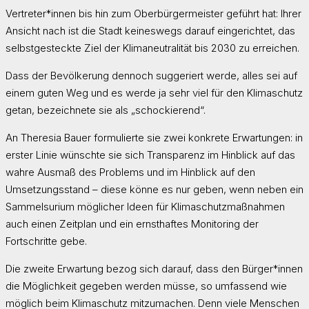
Vertreter*innen bis hin zum Oberbürgermeister geführt hat: Ihrer
Ansicht nach ist die Stadt keineswegs darauf eingerichtet, das
selbstgesteckte Ziel der Klimaneutralität bis 2030 zu erreichen.
Dass der Bevölkerung dennoch suggeriert werde, alles sei auf
einem guten Weg und es werde ja sehr viel für den Klimaschutz
getan, bezeichnete sie als „schockierend“.
An Theresia Bauer formulierte sie zwei konkrete Erwartungen: in
erster Linie wünschte sie sich Transparenz im Hinblick auf das
wahre Ausmaß des Problems und im Hinblick auf den
Umsetzungsstand – diese könne es nur geben, wenn neben ein
Sammelsurium möglicher Ideen für Klimaschutzmaßnahmen
auch einen Zeitplan und ein ernsthaftes Monitoring der
Fortschritte gebe.
Die zweite Erwartung bezog sich darauf, dass den Bürger*innen
die Möglichkeit gegeben werden müsse, so umfassend wie
möglich beim Klimaschutz mitzumachen. Denn viele Menschen