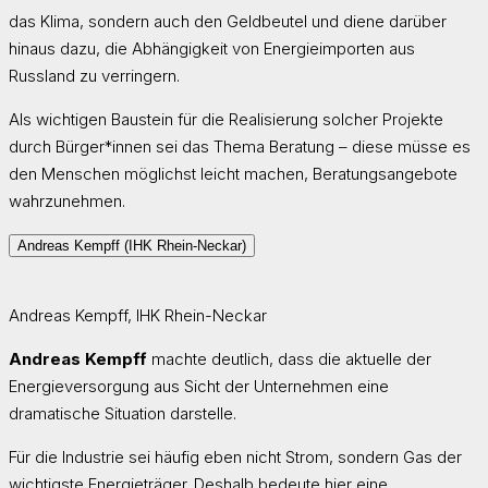
das Klima, sondern auch den Geldbeutel und diene darüber
hinaus dazu, die Abhängigkeit von Energieimporten aus
Russland zu verringern.
Als wichtigen Baustein für die Realisierung solcher Projekte
durch Bürger*innen sei das Thema Beratung – diese müsse es
den Menschen möglichst leicht machen, Beratungsangebote
wahrzunehmen.
Andreas Kempff (IHK Rhein-Neckar)
Andreas Kempff, IHK Rhein-Neckar
Andreas Kempff
machte deutlich, dass die aktuelle der
Energieversorgung aus Sicht der Unternehmen eine
dramatische Situation darstelle.
Für die Industrie sei häufig eben nicht Strom, sondern Gas der
wichtigste Energieträger. Deshalb bedeute hier eine