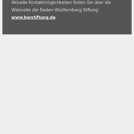
Aktuelle Kontaktmöglichkeiten finden Sie über die
Webseite der Baden-Württemberg Stiftung:
www.bwstiftung.de
.