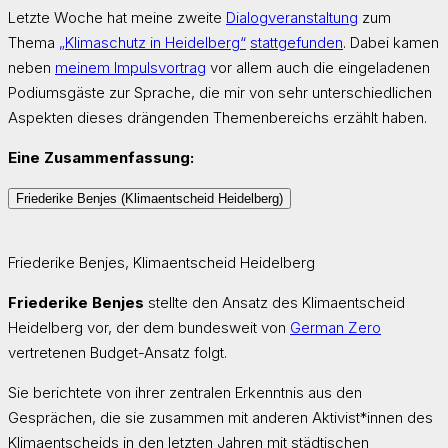
Letzte Woche hat meine zweite
Dialogveranstaltung
zum
Thema
„Klimaschutz in Heidelberg“
stattgefunden
. Dabei kamen
neben
meinem Impulsvortrag
vor allem auch die eingeladenen
Podiumsgäste zur Sprache, die mir von sehr unterschiedlichen
Aspekten dieses drängenden Themenbereichs erzählt haben.
Eine Zusammenfassung:
Friederike Benjes (Klimaentscheid Heidelberg)
Friederike Benjes, Klimaentscheid Heidelberg
Friederike Benjes
stellte den Ansatz des Klimaentscheid
Heidelberg vor, der dem bundesweit von
German Zero
vertretenen Budget-Ansatz folgt.
Sie berichtete von ihrer zentralen Erkenntnis aus den
Gesprächen, die sie zusammen mit anderen Aktivist*innen des
Klimaentscheids in den letzten Jahren mit städtischen