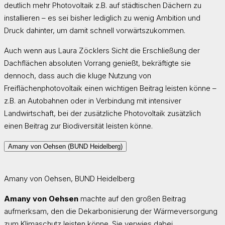
deutlich mehr Photovoltaik z.B. auf städtischen Dächern zu
installieren – es sei bisher lediglich zu wenig Ambition und
Druck dahinter, um damit schnell vorwärtszukommen.
Auch wenn aus Laura Zöcklers Sicht die Erschließung der
Dachflächen absoluten Vorrang genießt, bekräftigte sie
dennoch, dass auch die kluge Nutzung von
Freiflächenphotovoltaik einen wichtigen Beitrag leisten könne –
z.B. an Autobahnen oder in Verbindung mit intensiver
Landwirtschaft, bei der zusätzliche Photovoltaik zusätzlich
einen Beitrag zur Biodiversität leisten könne.
Amany von Oehsen (BUND Heidelberg)
Amany von Oehsen, BUND Heidelberg
Amany von Oehsen
machte auf den großen Beitrag
aufmerksam, den die Dekarbonisierung der Wärmeversorgung
zum Klimaschutz leisten könne. Sie verwies dabei