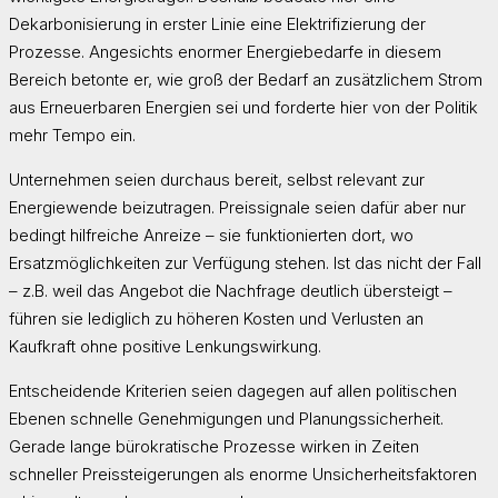
Dekarbonisierung in erster Linie eine Elektrifizierung der
Prozesse. Angesichts enormer Energiebedarfe in diesem
Bereich betonte er, wie groß der Bedarf an zusätzlichem Strom
aus Erneuerbaren Energien sei und forderte hier von der Politik
mehr Tempo ein.
Unternehmen seien durchaus bereit, selbst relevant zur
Energiewende beizutragen. Preissignale seien dafür aber nur
bedingt hilfreiche Anreize – sie funktionierten dort, wo
Ersatzmöglichkeiten zur Verfügung stehen. Ist das nicht der Fall
– z.B. weil das Angebot die Nachfrage deutlich übersteigt –
führen sie lediglich zu höheren Kosten und Verlusten an
Kaufkraft ohne positive Lenkungswirkung.
Entscheidende Kriterien seien dagegen auf allen politischen
Ebenen schnelle Genehmigungen und Planungssicherheit.
Gerade lange bürokratische Prozesse wirken in Zeiten
schneller Preissteigerungen als enorme Unsicherheitsfaktoren