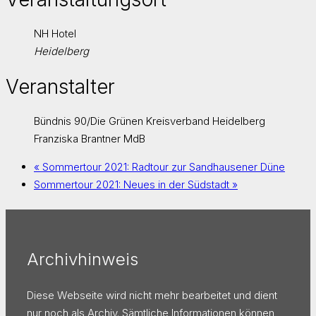
NH Hotel
Heidelberg
Veranstalter
Bündnis 90/Die Grünen Kreisverband Heidelberg
Franziska Brantner MdB
«
Sommertour 2021: Radtour zur Sandhausener Düne
Sommertour 2021: Neues in der Südstadt
»
Archivhinweis
Diese Webseite wird nicht mehr bearbeitet und dient
nur noch als Archiv. Sämtliche Informationen können