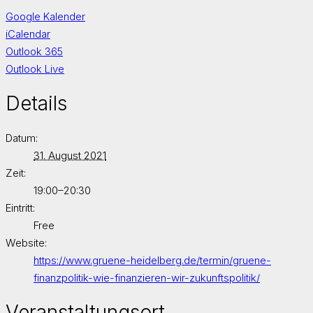
Google Kalender
iCalendar
Outlook 365
Outlook Live
Details
Datum:
31. August 2021
Zeit:
19:00–20:30
Eintritt:
Free
Website:
https://www.gruene-heidelberg.de/termin/gruene-
finanzpolitik-wie-finanzieren-wir-zukunftspolitik/
Veranstaltungsort