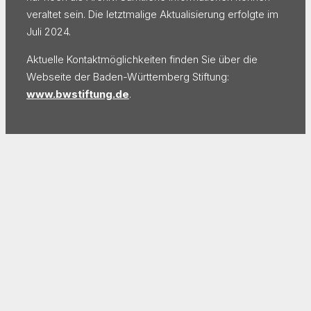
veraltet sein. Die letztmalige Aktualisierung erfolgte im
Juli 2024.
Aktuelle Kontaktmöglichkeiten finden Sie über die
Webseite der Baden-Württemberg Stiftung:
www.bwstiftung.de
.