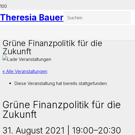
Theresia Bauer
Grüne Finanzpolitik für die
Zukunft
« Alle Veranstaltungen
Diese Veranstaltung hat bereits stattgefunden.
Grüne Finanzpolitik für die
Zukunft
31. August 2021 | 19:00
–
20:30