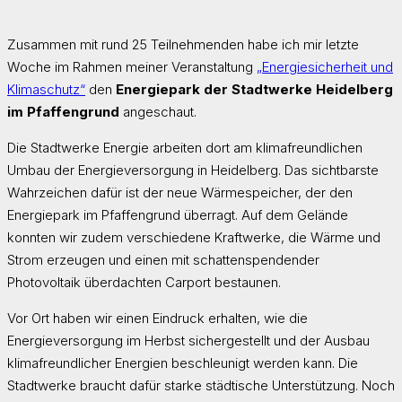
Zusammen mit rund 25 Teilnehmenden habe ich mir letzte
Woche im Rahmen meiner Veranstaltung
„Energiesicherheit und
Klimaschutz“
den
Energiepark der Stadtwerke Heidelberg
im Pfaffengrund
angeschaut.
Die Stadtwerke Energie arbeiten dort am klimafreundlichen
Umbau der Energieversorgung in Heidelberg. Das sichtbarste
Wahrzeichen dafür ist der neue Wärmespeicher, der den
Energiepark im Pfaffengrund überragt. Auf dem Gelände
konnten wir zudem verschiedene Kraftwerke, die Wärme und
Strom erzeugen und einen mit schattenspendender
Photovoltaik überdachten Carport bestaunen.
Vor Ort haben wir einen Eindruck erhalten, wie die
Energieversorgung im Herbst sichergestellt und der Ausbau
klimafreundlicher Energien beschleunigt werden kann. Die
Stadtwerke braucht dafür starke städtische Unterstützung. Noch