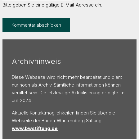
Bitte geben Sie eine gültige E-Mail-Adresse ein.
Kommentar abschicken
Archivhinweis
Diese Webseite wird nicht mehr bearbeitet und dient
nur noch als Archiv. Sämtliche Informationen können
veraltet sein. Die letztmalige Aktualisierung erfolgte im
Juli 2024.
Aktuelle Kontaktmöglichkeiten finden Sie über die
Webseite der Baden-Württemberg Stiftung:
www.bwstiftung.de
.