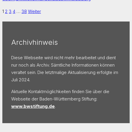
1
2
3
4
…
38
Weiter
Archivhinweis
Diese Webseite wird nicht mehr bearbeitet und dient
nur noch als Archiv. Sämtliche Informationen können
veraltet sein. Die letztmalige Aktualisierung erfolgte im
Juli 2024.
Aktuelle Kontaktmöglichkeiten finden Sie über die
Webseite der Baden-Württemberg Stiftung:
www.bwstiftung.de
.