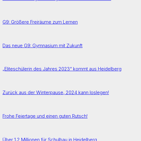
G9: Größere Freiräume zum Lernen
Das neue G9: Gymnasium mit Zukunft
„Eliteschülerin des Jahres 2023“ kommt aus Heidelberg
Zurück aus der Winterpause, 2024 kann loslegen!
Frohe Feiertage und einen guten Rutsch!
Über 1,2 Millionen für Schulbau in Heidelberg