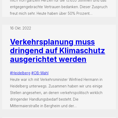
mich von ganzem Herzen für die 15.655 Stimmen und das
entgegengebrachte Vertrauen bedanken. Dieser Zuspruch
freut mich sehr. Heute haben über 50% Prozent…
16 Okt. 2022
Verkehrsplanung muss
dringend auf Klimaschutz
ausgerichtet werden
#Heidelberg
#OB-Wahl
Heute war ich mit Verkehrsminister Winfried Hermann in
Heidelberg unterwegs. Zusammen haben wir uns einige
Stellen angesehen, an denen verkehrspolitisch wirklich
dringender Handlungsbedarf besteht. Die
Mittermaierstraße in Bergheim und der…