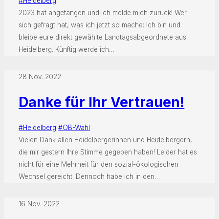
#Heidelberg
2023 hat angefangen und ich melde mich zurück! Wer
sich gefragt hat, was ich jetzt so mache: Ich bin und
bleibe eure direkt gewählte Landtagsabgeordnete aus
Heidelberg. Künftig werde ich…
28 Nov. 2022
Danke für Ihr Vertrauen!
#Heidelberg
#OB-Wahl
Vielen Dank allen Heidelbergerinnen und Heidelbergern,
die mir gestern Ihre Stimme gegeben haben! Leider hat es
nicht für eine Mehrheit für den sozial-ökologischen
Wechsel gereicht. Dennoch habe ich in den…
16 Nov. 2022