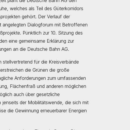
zeit plant die Deutsche Bahn AG den
e, welches als Teil des Güterkorridors
rojekten gehört. Der Verlauf der
t angelegten Dialogforum mit Betroffenen
oßprojekte. Pünktlich zur 10. Sitzung des
aden eine gemeinsame Erklärung zur
ungen an die Deutsche Bahn AG.
stellvertretend für die Kreisverbände
terstreichen die Grünen die große
ringliche Anforderungen zum umfassenden
ung, Flächenfraß und anderen möglichen
öglich auch über gesetzliche
enseits der Mobilitätswende, die sich mit
ise die Gewinnung erneuerbarer Energien