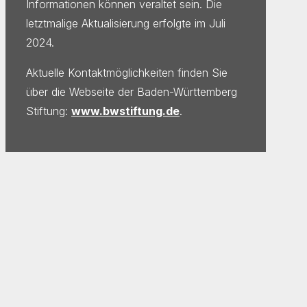
Informationen können veraltet sein. Die
letztmalige Aktualisierung erfolgte im Juli
2024.
Aktuelle Kontaktmöglichkeiten finden Sie
über die Webseite der Baden-Württemberg
Stiftung:
www.bwstiftung.de
.