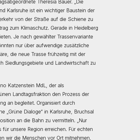
agsabgeordnete Theresia Bauer. „Die
 Karlsruhe ist ein wichtiger Baustein der
verkehr von der Straße auf die Schiene zu
itrag zum Klimaschutz. Gerade in Heidelberg
eten. Je nach gewählter Trassenvariante
nnten nur über aufwendige zusätzliche
e, die neue Trasse frühzeitig mit der
 Siedlungsgebiete und Landwirtschaft zu
ino Katzenstein MdL, der als
Grünen Landtagsfraktion den Prozess der
 an begleitet. Organisiert durch
 „Grüne Dialoge“ in Karlsruhe, Bruchsal
ition an die Bahn zu vermitteln. „Nur
 für unsere Region erreichen. Für echten
en wir die Menschen vor Ort mitnehmen,