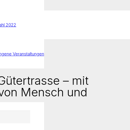
hl 2022
ngene Veranstaltungen
ütertrasse – mit
 von Mensch und