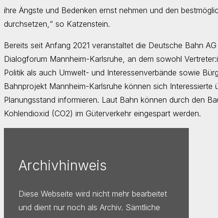
ihre Ängste und Bedenken ernst nehmen und den bestmögli
durchsetzen,“ so Katzenstein.
Bereits seit Anfang 2021 veranstaltet die Deutsche Bahn A
Dialogforum Mannheim-Karlsruhe, an dem sowohl Vertreter
Politik als auch Umwelt- und Interessenverbände sowie Bürgeri
Bahnprojekt Mannheim-Karlsruhe können sich Interessierte ü
Planungsstand informieren. Laut Bahn können durch den Ba
Kohlendioxid (CO2) im Güterverkehr eingespart werden.
Archivhinweis
Diese Webseite wird nicht mehr bearbeitet
und dient nur noch als Archiv. Sämtliche