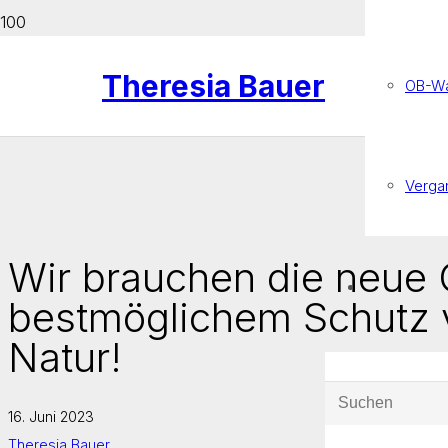
Theresia Bauer
OB-Wa
Verga
Wir brauchen die neue G
bestmöglichem Schutz
Natur!
16. Juni 2023
Theresia Bauer