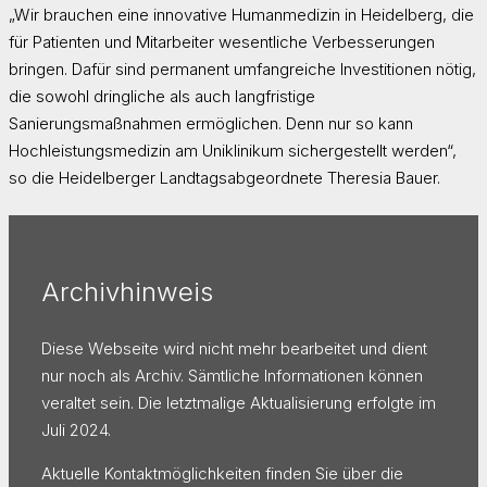
„Wir brauchen eine innovative Humanmedizin in Heidelberg, die
für Patienten und Mitarbeiter wesentliche Verbesserungen
bringen. Dafür sind permanent umfangreiche Investitionen nötig,
die sowohl dringliche als auch langfristige
Sanierungsmaßnahmen ermöglichen. Denn nur so kann
Hochleistungsmedizin am Uniklinikum sichergestellt werden“,
so die Heidelberger Landtagsabgeordnete Theresia Bauer.
Archivhinweis
Diese Webseite wird nicht mehr bearbeitet und dient
nur noch als Archiv. Sämtliche Informationen können
veraltet sein. Die letztmalige Aktualisierung erfolgte im
Juli 2024.
Aktuelle Kontaktmöglichkeiten finden Sie über die