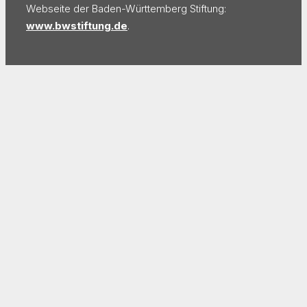
Webseite der Baden-Württemberg Stiftung:
www.bwstiftung.de
.