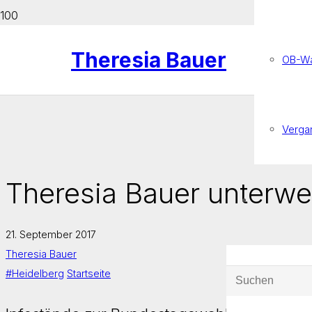
Theresia Bauer
OB-Wa
Verga
Theresia Bauer unterwe
21. September 2017
Theresia Bauer
#Heidelberg
Startseite