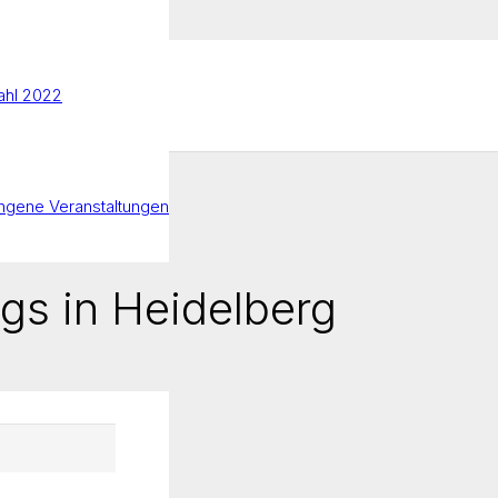
hl 2022
ngene Veranstaltungen
gs in Heidelberg