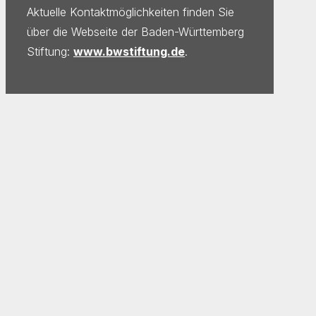
Aktuelle Kontaktmöglichkeiten finden Sie
über die Webseite der Baden-Württemberg
Stiftung:
www.bwstiftung.de
.