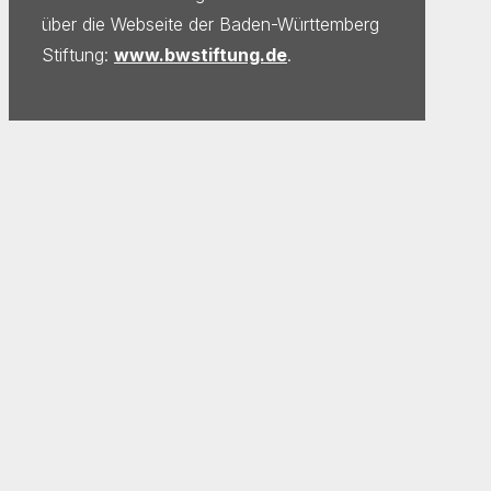
über die Webseite der Baden-Württemberg
Stiftung:
www.bwstiftung.de
.