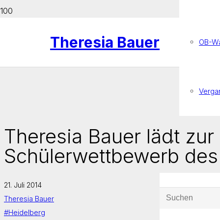
Theresia Bauer
OB-Wa
Verga
Theresia Bauer lädt zu
Schülerwettbewerb des
21. Juli 2014
Theresia Bauer
#Heidelberg