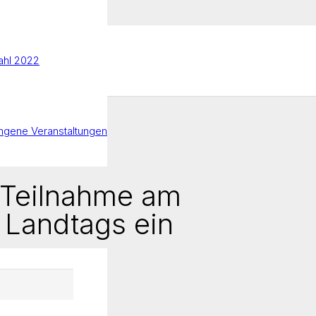
hl 2022
ngene Veranstaltungen
r Teilnahme am
 Landtags ein