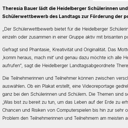
Theresia Bauer lädt die Heidelberger Schülerinnen und
Schülerwettbewerb des Landtags zur Förderung der po
„Der Schülerwettbewerb bietet für die Heidelberger Schüleri
einzeln oder zusammen in einer Gruppe aktiv mit brisanten 
Gefragt sind Phantasie, Kreativität und Originalität. Das Mot
‚komm heraus, mach mit‘ und genau dazu möchte ich alle He
aufrufen“, sagt die Heidelberger Landtagsabgeordnete There
Die Teilnehmerinnen und Teilnehmer können zwischen vers
auswählen. Ob ein Plakat erstellt, eine Videoreportage gedre
ganz bei den Schülerinnen und Schülern. Die Themen sind seh
„Was bist zu bereit zu tun, um das Leben auf der Erde zu er
Chancen und Risiken von Computerspielen bis hin zur sehr o
Problem den Teilnehmerinnen und Teilnehmern am meisten a