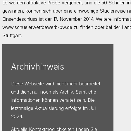
Es werden attraktive Preise vergeben, und die 50 Schülerinn
gewinnen, können sich über eine einwöchige Studienreise 
Einsendeschluss ist der 17. November 2014. Weitere Informa
www.schuelerwettbewerb-bw.de zu finden oder bei der Landes
Stuttgart.
Archivhinweis
Diese Webseite wird nicht mehr bearbeitet
und dient nur noch als Archiv. Sämtliche
Informationen können veraltet sein. Die
letztmalige Aktualisierung erfolgte im Juli
2024.
Aktuelle Kontaktmöglichkeiten finden Sie