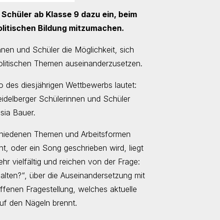
 Schüler ab Klasse 9 dazu ein, beim
litischen Bildung mitzumachen.
nnen und Schüler die Möglichkeit, sich
politischen Themen auseinanderzusetzen.
to des diesjährigen Wettbewerbs lautet:
idelberger Schülerinnen und Schüler
sia Bauer.
chiedenen Themen und Arbeitsformen
ht, oder ein Song geschrieben wird, liegt
r vielfältig und reichen von der Frage:
halten?“, über die Auseinandersetzung mit
ffenen Fragestellung, welches aktuelle
uf den Nägeln brennt.