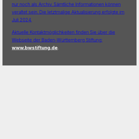
nur noch als Archiv. Sämtliche Informationen können
veraltet sein. Die letztmalige Aktualisierung erfolgte im
Juli 2024.
Aktuelle Kontaktmöglichkeiten finden Sie über die
Webseite der Baden-Württemberg Stiftung:
www.bwstiftung.de
.