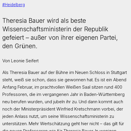
#Heidelberg
Theresia Bauer wird als beste
Wissenschaftsministerin der Republik
gefeiert – außer von ihrer eigenen Partei,
den Grünen.
Von Leonie Seifert
Als Theresia Bauer auf der Bühne im Neuen Schloss in Stuttgart
steht, weiß sie schon, dass sie gewonnen hat. Es ist ein Abend
Anfang Februar, im prachtvollen Weißen Saal sitzen rund 400
Professoren, die im vergangenen Jahr in Baden-Württemberg
neu berufen wurden, und jubeln ihr zu. Und dann kommt auch
noch der Ministerpräsident Winfried Kretschmann vorbei, der
jeden Anlass nutzt, um seine Wissenschaftsministerin zu
unterstützen. Mehr Wertschätzung geht hier nicht – das gilt für
die neuen Professoren wie für Theresia Bauer. In wenigen