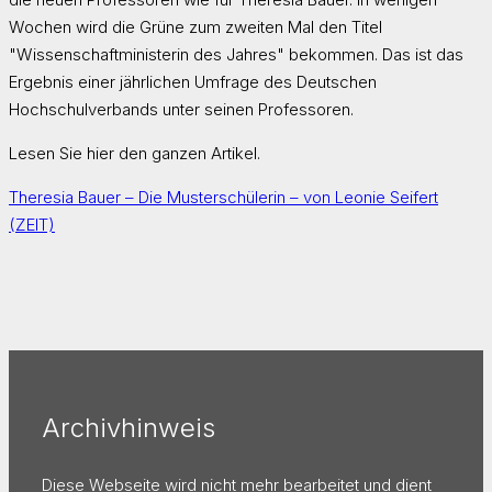
Wochen wird die Grüne zum zweiten Mal den Titel
"Wissenschaftministerin des Jahres" bekommen. Das ist das
Ergebnis einer jährlichen Umfrage des Deutschen
Hochschulverbands unter seinen Professoren.
Lesen Sie hier den ganzen Artikel.
Theresia Bauer – Die Musterschülerin – von Leonie Seifert
(ZEIT)
Archivhinweis
Diese Webseite wird nicht mehr bearbeitet und dient