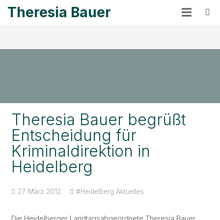
Theresia Bauer
Theresia Bauer begrüßt
Entscheidung für
Kriminaldirektion in
Heidelberg
27. März 2012
#Heidelberg
Aktuelles
Die Heidelberger Landtagsabgeordnete Theresia Bauer