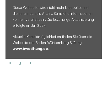
Diese Webseite wird nicht mehr bearbeitet und
dient nur noch als Archiv. Sämtliche Informationen
können veraltet sein. Die letztmalige Aktualisierung
erfolgte im Juli 2024.
Aktuelle Kontaktmöglichkeiten finden Sie über die
Webseite der Baden-Württemberg Stiftung:
www.bwstiftung.de
.