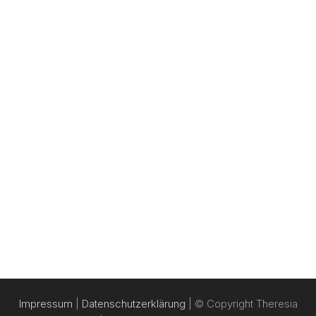
Impressum
|
Datenschutzerklärung
| © Copyright Theresia