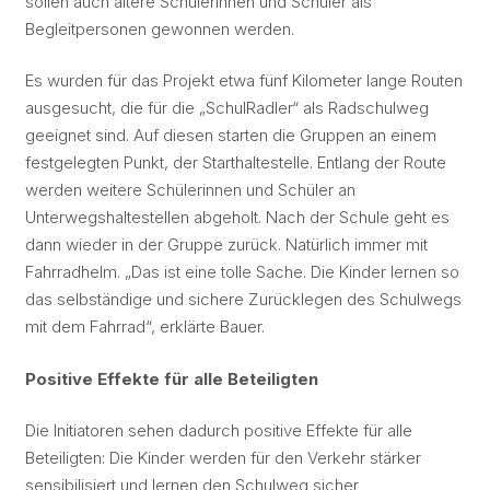
sollen auch ältere Schülerinnen und Schüler als
Begleitpersonen gewonnen werden.
Es wurden für das Projekt etwa fünf Kilometer lange Routen
ausgesucht, die für die „SchulRadler“ als Radschulweg
geeignet sind. Auf diesen starten die Gruppen an einem
festgelegten Punkt, der Starthaltestelle. Entlang der Route
werden weitere Schülerinnen und Schüler an
Unterwegshaltestellen abgeholt. Nach der Schule geht es
dann wieder in der Gruppe zurück. Natürlich immer mit
Fahrradhelm. „Das ist eine tolle Sache. Die Kinder lernen so
das selbständige und sichere Zurücklegen des Schulwegs
mit dem Fahrrad“, erklärte Bauer.
Positive Effekte für alle Beteiligten
Die Initiatoren sehen dadurch positive Effekte für alle
Beteiligten: Die Kinder werden für den Verkehr stärker
sensibilisiert und lernen den Schulweg sicher