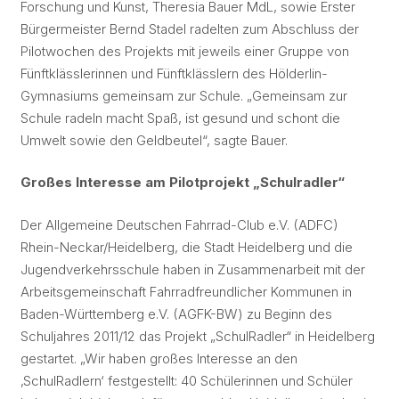
Forschung und Kunst, Theresia Bauer MdL, sowie Erster
Bürgermeister Bernd Stadel radelten zum Abschluss der
Pilotwochen des Projekts mit jeweils einer Gruppe von
Fünftklässlerinnen und Fünftklässlern des Hölderlin-
Gymnasiums gemeinsam zur Schule. „Gemeinsam zur
Schule radeln macht Spaß, ist gesund und schont die
Umwelt sowie den Geldbeutel“, sagte Bauer.
Großes Interesse am Pilotprojekt „Schulradler“
Der Allgemeine Deutschen Fahrrad-Club e.V. (ADFC)
Rhein-Neckar/Heidelberg, die Stadt Heidelberg und die
Jugendverkehrsschule haben in Zusammenarbeit mit der
Arbeitsgemeinschaft Fahrradfreundlicher Kommunen in
Baden-Württemberg e.V. (AGFK-BW) zu Beginn des
Schuljahres 2011/12 das Projekt „SchulRadler“ in Heidelberg
gestartet. „Wir haben großes Interesse an den
‚SchulRadlern‘ festgestellt: 40 Schülerinnen und Schüler