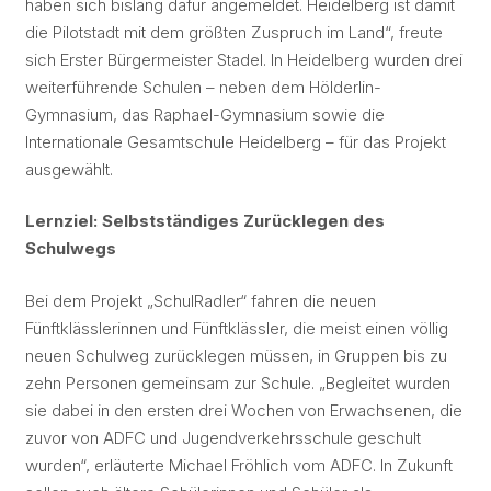
haben sich bislang dafür angemeldet. Heidelberg ist damit
die Pilotstadt mit dem größten Zuspruch im Land“, freute
sich Erster Bürgermeister Stadel. In Heidelberg wurden drei
weiterführende Schulen – neben dem Hölderlin-
Gymnasium, das Raphael-Gymnasium sowie die
Internationale Gesamtschule Heidelberg – für das Projekt
ausgewählt.
Lernziel: Selbstständiges Zurücklegen des
Schulwegs
Bei dem Projekt „SchulRadler“ fahren die neuen
Fünftklässlerinnen und Fünftklässler, die meist einen völlig
neuen Schulweg zurücklegen müssen, in Gruppen bis zu
zehn Personen gemeinsam zur Schule. „Begleitet wurden
sie dabei in den ersten drei Wochen von Erwachsenen, die
zuvor von ADFC und Jugendverkehrsschule geschult
wurden“, erläuterte Michael Fröhlich vom ADFC. In Zukunft