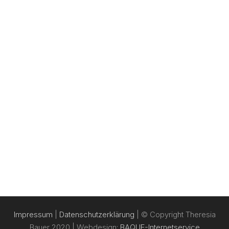
Impressum
|
Datenschutzerklärung
| © Copyright Theresia
Bauer 2020 | Webdesign:
BAQUE-Internetservice