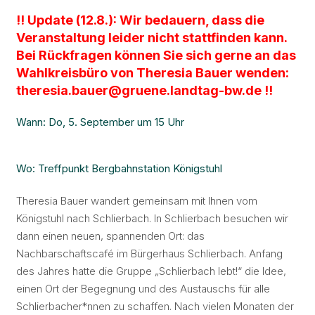
!! Update (12.8.): Wir bedauern, dass die
Veranstaltung leider nicht stattfinden kann.
Bei Rückfragen können Sie sich gerne an das
Wahlkreisbüro von Theresia Bauer wenden:
theresia.bauer@gruene.landtag-bw.de !!
Wann: Do, 5. September um 15 Uhr
Wo: Treffpunkt Bergbahnstation Königstuhl
Theresia Bauer wandert gemeinsam mit Ihnen vom
Königstuhl nach Schlierbach. In Schlierbach besuchen wir
dann einen neuen, spannenden Ort: das
Nachbarschaftscafé im Bürgerhaus Schlierbach. Anfang
des Jahres hatte die Gruppe „Schlierbach lebt!“ die Idee,
einen Ort der Begegnung und des Austauschs für alle
Schlierbacher*nnen zu schaffen. Nach vielen Monaten der