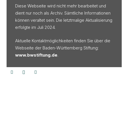
Diese Webseite wird nicht mehr bearbeitet und
dient nur noch als Archiv. Sämtliche Informationen
können veraltet sein. Die letztmalige Aktualisierung
erfolgte im Juli 2024.
Aktuelle Kontaktmöglichkeiten finden Sie über die
Webseite der Baden-Württemberg Stiftung:
www.bwstiftung.de
.