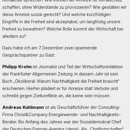
schaffen, ohne Widerstände zu provozieren? Wie gestalten wir
diese Anreize sozial gerecht? Und welche kurzfristigen
Eingriffe in die Freiheit sind akzeptabel, um langfristig unsere
Freiheit zu bewahren? Welche Rolle kommt der Wirtschaft bei
alledem zu?
Dazu habe ich am 7. Dezember zwei spannende
Gesprächspartner zu Gast:
Philipp Krohn
ist Journalist und Teil der Wirtschaftsredaktion
der Frankfurter Allgemeinen Zeitung. In diesem Jahr ist sein
Buch „Ökoliberal: Warum Nachhaltigkeit die Freiheit braucht“
erschienen. Hierhin plädiert er für Anreize statt Verbote und
schreibt gegen Zielkonflikte an, die keine sein müssen.
Andreas Kuhlmann
ist als Geschäftsführer der Consulting-
Firma Christ&Company Energiewende- und Nachhaltigkeits-
Berater. Bis Anfang des Jahres war der Sozialdemokrat Chef
der Deutschen Energie-Agentur (dena). Als „Chefbotschafter“