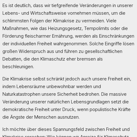
Es ist deutlich, dass wir tiefgreifende Veränderungen in unserer
Lebens- und Wirtschaftsweise vornehmen müssen, um die
schlimmsten Folgen der Klimakrise zu vermeiden. Viele
Maßnahmen, wie das Heizungsgesetz, Tempolimits oder die
Förderung fleischarmer Ernährung, werden als Einschränkungen
der individuellen Freiheit wahrgenommen. Solche Eingriffe lösen
großen Widerspruch aus und führen zu gesellschaftlichen
Debatten, die den Klimaschutz eher bremsen als
beschleunigen.
Die Klimakrise selbst schränkt jedoch auch unsere Freiheit ein,
indem Lebensräume unbewohnbar werden und
Naturkatastrophen unsere Sicherheit bedrohen. Die massive
Veränderung unserer natürlichen Lebensgrundlagen setzt die
demokratische Freiheit unter Druck, wenn populistische Kräfte
die Ängste der Menschen ausnutzen.
Ich möchte über dieses Spannungsfeld zwischen Freiheit und
Klimakrise sprechen: Wie können wir Anreize für Klimaschutz