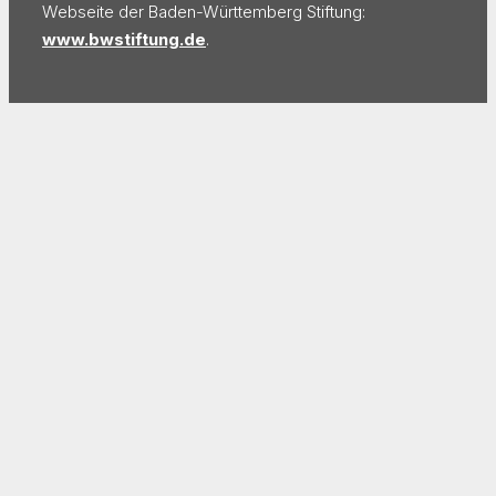
Webseite der Baden-Württemberg Stiftung:
www.bwstiftung.de
.