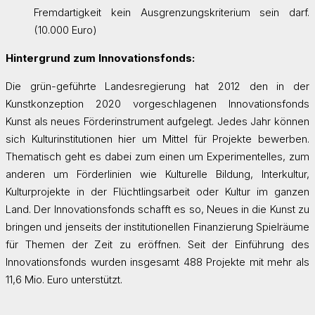
Fremdartigkeit kein Ausgrenzungskriterium sein darf.
(10.000 Euro)
Hintergrund zum Innovationsfonds:
Die grün-geführte Landesregierung hat 2012 den in der
Kunstkonzeption 2020 vorgeschlagenen Innovationsfonds
Kunst als neues Förderinstrument aufgelegt. Jedes Jahr können
sich Kulturinstitutionen hier um Mittel für Projekte bewerben.
Thematisch geht es dabei zum einen um Experimentelles, zum
anderen um Förderlinien wie Kulturelle Bildung, Interkultur,
Kulturprojekte in der Flüchtlingsarbeit oder Kultur im ganzen
Land. Der Innovationsfonds schafft es so, Neues in die Kunst zu
bringen und jenseits der institutionellen Finanzierung Spielräume
für Themen der Zeit zu eröffnen. Seit der Einführung des
Innovationsfonds wurden insgesamt 488 Projekte mit mehr als
11,6 Mio. Euro unterstützt.