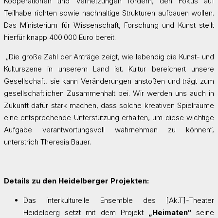
Kooperationen und Vernetzungen fördern, den Fokus auf
Teilhabe richten sowie nachhaltige Strukturen aufbauen wollen.
Das Ministerium für Wissenschaft, Forschung und Kunst stellt
hierfür knapp 400.000 Euro bereit.
„Die große Zahl der Anträge zeigt, wie lebendig die Kunst- und
Kulturszene in unserem Land ist. Kultur bereichert unsere
Gesellschaft, sie kann Veränderungen anstoßen und trägt zum
gesellschaftlichen Zusammenhalt bei. Wir werden uns auch in
Zukunft dafür stark machen, dass solche kreativen Spielräume
eine entsprechende Unterstützung erhalten, um diese wichtige
Aufgabe verantwortungsvoll wahrnehmen zu können“,
unterstrich Theresia Bauer.
Details zu den Heidelberger Projekten:
Das interkulturelle Ensemble des [Ak.T]-Theater
Heidelberg setzt mit dem Projekt
„Heimaten“
seine