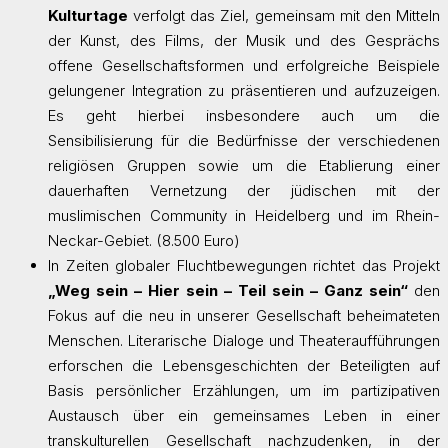
Kulturtage
verfolgt das Ziel, gemeinsam mit den Mitteln
der Kunst, des Films, der Musik und des Gesprächs
offene Gesellschaftsformen und erfolgreiche Beispiele
gelungener Integration zu präsentieren und aufzuzeigen.
Es geht hierbei insbesondere auch um die
Sensibilisierung für die Bedürfnisse der verschiedenen
religiösen Gruppen sowie um die Etablierung einer
dauerhaften Vernetzung der jüdischen mit der
muslimischen Community in Heidelberg und im Rhein-
Neckar-Gebiet. (8.500 Euro)
In Zeiten globaler Fluchtbewegungen richtet das Projekt
„Weg sein – Hier sein – Teil sein – Ganz sein“
den
Fokus auf die neu in unserer Gesellschaft beheimateten
Menschen. Literarische Dialoge und Theateraufführungen
erforschen die Lebensgeschichten der Beteiligten auf
Basis persönlicher Erzählungen, um im partizipativen
Austausch über ein gemeinsames Leben in einer
transkulturellen Gesellschaft nachzudenken, in der