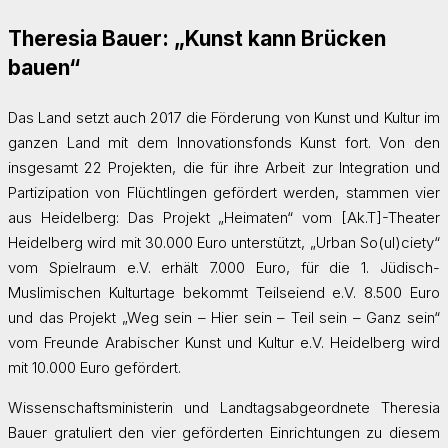
Theresia Bauer: „Kunst kann Brücken
bauen“
Das Land setzt auch 2017 die Förderung von Kunst und Kultur im
ganzen Land mit dem Innovationsfonds Kunst fort. Von den
insgesamt 22 Projekten, die für ihre Arbeit zur Integration und
Partizipation von Flüchtlingen gefördert werden, stammen vier
aus Heidelberg: Das Projekt „Heimaten“ vom [Ak.T]-Theater
Heidelberg wird mit 30.000 Euro unterstützt, „Urban So(ul)ciety“
vom Spielraum e.V. erhält 7.000 Euro, für die 1. Jüdisch-
Muslimischen Kulturtage bekommt Teilseiend e.V. 8.500 Euro
und das Projekt „Weg sein – Hier sein – Teil sein – Ganz sein“
vom Freunde Arabischer Kunst und Kultur e.V. Heidelberg wird
mit 10.000 Euro gefördert.
Wissenschaftsministerin und Landtagsabgeordnete Theresia
Bauer gratuliert den vier geförderten Einrichtungen zu diesem