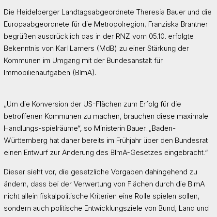
Die Heidelberger Landtagsabgeordnete Theresia Bauer und die
Europaabgeordnete für die Metropolregion, Franziska Brantner
begrüßen ausdrücklich das in der RNZ vom 05.10. erfolgte
Bekenntnis von Karl Lamers (MdB) zu einer Stärkung der
Kommunen im Umgang mit der Bundesanstalt für
Immobilienaufgaben (BImA).
„Um die Konversion der US-Flächen zum Erfolg für die
betroffenen Kommunen zu machen, brauchen diese maximale
Handlungs-spielräume“, so Ministerin Bauer. „Baden-
Württemberg hat daher bereits im Frühjahr über den Bundesrat
einen Entwurf zur Änderung des BImA-Gesetzes eingebracht.“
Dieser sieht vor, die gesetzliche Vorgaben dahingehend zu
ändern, dass bei der Verwertung von Flächen durch die BImA
nicht allein fiskalpolitische Kriterien eine Rolle spielen sollen,
sondern auch politische Entwicklungsziele von Bund, Land und