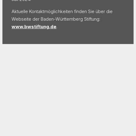
Aktuelle Kontaktmöglichkeiten finden Sie über die
Webseite der Baden-Württemberg Stiftung:
www.bwstiftung.de
.