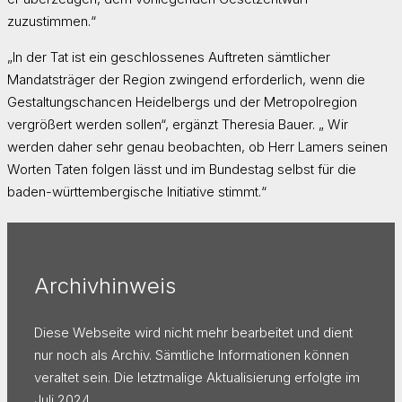
zuzustimmen.“
„In der Tat ist ein geschlossenes Auftreten sämtlicher
Mandatsträger der Region zwingend erforderlich, wenn die
Gestaltungschancen Heidelbergs und der Metropolregion
vergrößert werden sollen“, ergänzt Theresia Bauer. „ Wir
werden daher sehr genau beobachten, ob Herr Lamers seinen
Worten Taten folgen lässt und im Bundestag selbst für die
baden-württembergische Initiative stimmt.“
Archivhinweis
Diese Webseite wird nicht mehr bearbeitet und dient
nur noch als Archiv. Sämtliche Informationen können
veraltet sein. Die letztmalige Aktualisierung erfolgte im
Juli 2024.