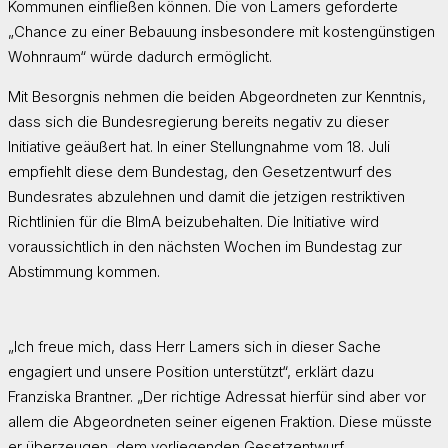
Kommunen einfließen können. Die von Lamers geforderte
„Chance zu einer Bebauung insbesondere mit kostengünstigen
Wohnraum“ würde dadurch ermöglicht.
Mit Besorgnis nehmen die beiden Abgeordneten zur Kenntnis,
dass sich die Bundesregierung bereits negativ zu dieser
Initiative geäußert hat. In einer Stellungnahme vom 18. Juli
empfiehlt diese dem Bundestag, den Gesetzentwurf des
Bundesrates abzulehnen und damit die jetzigen restriktiven
Richtlinien für die BImA beizubehalten. Die Initiative wird
voraussichtlich in den nächsten Wochen im Bundestag zur
Abstimmung kommen.
„Ich freue mich, dass Herr Lamers sich in dieser Sache
engagiert und unsere Position unterstützt“, erklärt dazu
Franziska Brantner. „Der richtige Adressat hierfür sind aber vor
allem die Abgeordneten seiner eigenen Fraktion. Diese müsste
er überzeugen, dem vorliegenden Gesetzentwurf