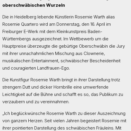
oberschwäbischen Wurzeln
Die in Heidelberg lebende Künstlerin Rosemie Warth alias
Rosemie Quartero wird am Donnerstag, den 16. April im
Freiburger E-Werk mit dem Kleinkunstpreis Baden-
Württembergs ausgezeichnet. Im Wettbewerb um die
Hauptpreise überzeugte die gebürtige Oberschwäbin die Jury
mit ihrer unnachahmlichen Mischung aus Clownerie,
musikalischen Entertainment, schwäbischer Bescheidenheit
und couragierten Landfrauen-Ego.
Die Kunstfigur Rosemie Warth bringt in ihrer Darstellung trotz
strengem Dutt und dicker Hornbrille eine umwerfende
Leichtigkeit auf die Bühne und schafft es so, das Publikum zu
verzaubern und zu vereinnahmen.
„Ich beglückwünsche Rosemie Warth zu dieser Auszeichnung
von ganzem Herzen. Seit vielen Jahren begeistert Rosemie mit
ihrer pointierten Darstellung des schwäbischen Fräuleins. Mit