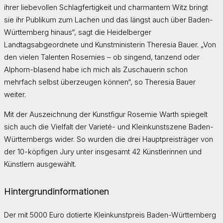
ihrer liebevollen Schlagfertigkeit und charmantem Witz bringt
sie ihr Publikum zum Lachen und das längst auch über Baden-
Württemberg hinaus“, sagt die Heidelberger
Landtagsabgeordnete und Kunstministerin Theresia Bauer. „Von
den vielen Talenten Rosemies – ob singend, tanzend oder
Alphorn-blasend habe ich mich als Zuschauerin schon
mehrfach selbst überzeugen können“, so Theresia Bauer
weiter.
Mit der Auszeichnung der Kunstfigur Rosemie Warth spiegelt
sich auch die Vielfalt der Varieté- und Kleinkunstszene Baden-
Württembergs wider. So wurden die drei Hauptpreisträger von
der 10-köpfigen Jury unter insgesamt 42 Künstlerinnen und
Künstlern ausgewählt.
Hintergrundinformationen
Der mit 5000 Euro dotierte Kleinkunstpreis Baden-Württemberg