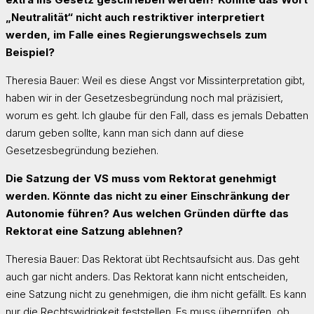
„Neutralität“ nicht auch restriktiver interpretiert
werden, im Falle eines Regierungswechsels zum
Beispiel?
Theresia Bauer: Weil es diese Angst vor Miss­interpretation gibt,
haben wir in der Gesetzesbegründung noch mal präzisiert,
worum es geht. Ich glaube für den Fall, dass es jemals Debatten
darum geben sollte, kann man sich dann auf diese
Gesetzesbegründung beziehen.
Die Satzung der VS muss vom Rektorat genehmigt
werden. Könnte das nicht zu einer Einschränkung der
Autonomie führen? Aus welchen Gründen dürfte das
Rektorat eine Satzung ablehnen?
Theresia Bauer: Das Rektorat übt Rechtsaufsicht aus. Das geht
auch gar nicht anders. Das Rektorat kann nicht entscheiden,
eine Satzung nicht zu genehmigen, die ihm nicht gefällt. Es kann
nur die Rechtswidrigkeit feststellen. Es muss überprüfen, ob