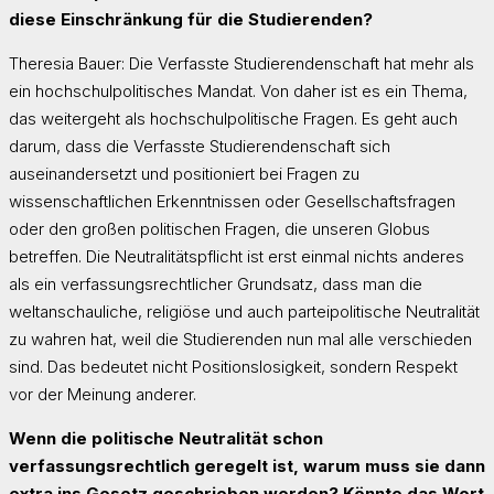
diese Einschränkung für die Studierenden?
Theresia Bauer: Die Verfasste Studierendenschaft hat mehr als
ein hochschulpolitisches Mandat. Von daher ist es ein Thema,
das weitergeht als hochschulpolitische Fragen. Es geht auch
darum, dass die Verfasste Studierendenschaft sich
auseinandersetzt und positioniert bei Fragen zu
wissenschaftlichen Erkenntnissen oder Gesellschaftsfragen
oder den großen politischen Fragen, die unseren Globus
betreffen. Die Neutralitätspflicht ist erst einmal nichts anderes
als ein verfassungsrechtlicher Grundsatz, dass man die
weltanschauliche, religiöse und auch parteipolitische Neutralität
zu wahren hat, weil die Studierenden nun mal alle verschieden
sind. Das bedeutet nicht Positionslosigkeit, sondern Respekt
vor der Meinung anderer.
Wenn die politische Neutralität schon
verfassungsrechtlich geregelt ist, warum muss sie dann
extra ins Gesetz geschrieben werden? Könnte das Wort