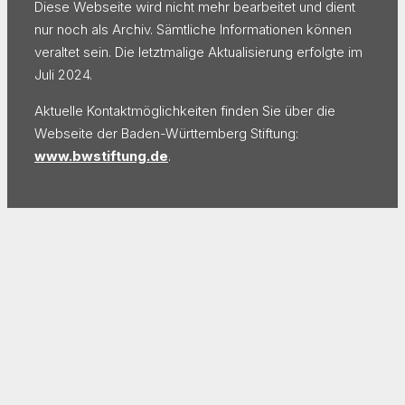
Diese Webseite wird nicht mehr bearbeitet und dient
nur noch als Archiv. Sämtliche Informationen können
veraltet sein. Die letztmalige Aktualisierung erfolgte im
Juli 2024.
Aktuelle Kontaktmöglichkeiten finden Sie über die
Webseite der Baden-Württemberg Stiftung:
www.bwstiftung.de
.