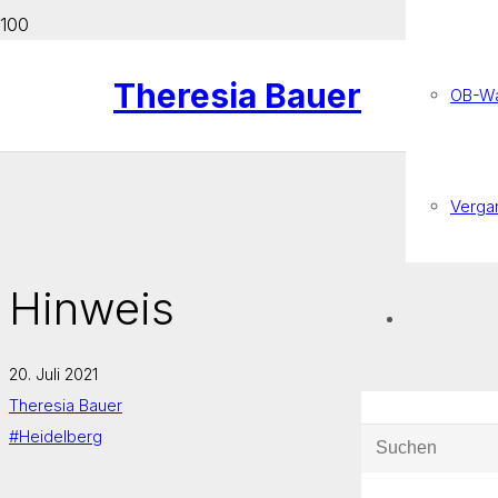
Theresia Bauer
OB-Wa
Verga
Hinweis
20. Juli 2021
Theresia Bauer
#Heidelberg