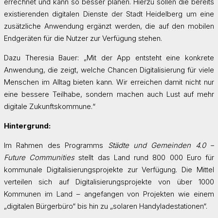
errechnet und kann so besser planen. Hierzu sollen die bereits
existierenden digitalen Dienste der Stadt Heidelberg um eine
zusätzliche Anwendung ergänzt werden, die auf den mobilen
Endgeräten für die Nutzer zur Verfügung stehen.
Dazu Theresia Bauer: „Mit der App entsteht eine konkrete
Anwendung, die zeigt, welche Chancen Digitalisierung für viele
Menschen im Alltag bieten kann. Wir erreichen damit nicht nur
eine bessere Teilhabe, sondern machen auch Lust auf mehr
digitale Zukunftskommune.“
Hintergrund:
Im Rahmen des Programms
Städte und Gemeinden 4.0 –
Future Communities
stellt das Land rund 800 000 Euro für
kommunale Digitalisierungsprojekte zur Verfügung. Die Mittel
verteilen sich auf Digitalisierungsprojekte von über 1000
Kommunen im Land – angefangen von Projekten wie einem
„digitalen Bürgerbüro“ bis hin zu „solaren Handyladestationen“.