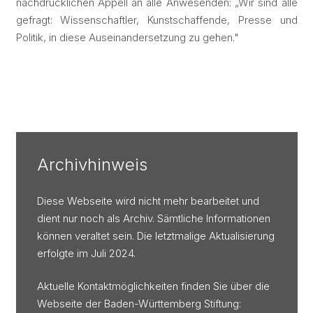
nachdrücklichen Appell an alle Anwesenden: „Wir sind alle
gefragt: Wissenschaftler, Kunstschaffende, Presse und
Politik, in diese Auseinandersetzung zu gehen."
Archivhinweis
Diese Webseite wird nicht mehr bearbeitet und
dient nur noch als Archiv. Sämtliche Informationen
können veraltet sein. Die letztmalige Aktualisierung
erfolgte im Juli 2024.
Aktuelle Kontaktmöglichkeiten finden Sie über die
Webseite der Baden-Württemberg Stiftung: