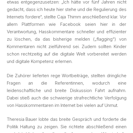
etwas entgegenzusetzen: „Ich hätte vor fünf Jahren nicht
gedacht, dass ich heute hier stehe und die Regulierung des
Internets fordere“, stellte Caja Thimm anschließend klar. Vor
allem Plattformen wie Facebook seien hier in der
Verantwortung, Hasskommentare schneller und effizienter
zu löschen, da das bisherige melden („flagging“) von
Kommentaren nicht zielführend sei. Zudem sollten Kinder
schon rechtzeitig auf die digitale Welt vorbereitet werden
und digitale Kompetenz erlernen.
Die Zuhörer lieferten rege Wortbeiträge, stellten dringliche
Fragen an die Referentinnen, wodurch eine
leidenschaftliche und breite Diskussion Fahrt aufnahm.
Dabei stieß auch die schwierige strafrechtliche Verfolgung
von Hasskommentaren im Internet bei vielen auf Unmut.
Theresia Bauer lobte das breite Gespräch und forderte die
Politik Haltung zu zeigen. Sie richtete abschließend einen