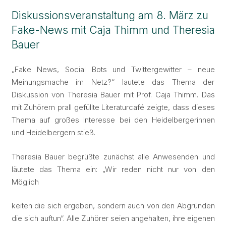
Diskussionsveranstaltung am 8. März zu
Fake-News mit Caja Thimm und Theresia
Bauer
„Fake News, Social Bots und Twittergewitter – neue
Meinungsmache im Netz?“ lautete das Thema der
Diskussion von Theresia Bauer mit Prof. Caja Thimm. Das
mit Zuhörern prall gefüllte Literaturcafé zeigte, dass dieses
Thema auf großes Interesse bei den Heidelbergerinnen
und Heidelbergern stieß.
Theresia Bauer begrüßte zunächst alle Anwesenden und
läutete das Thema ein: „Wir reden nicht nur von den
Möglich
keiten die sich ergeben, sondern auch von den Abgründen
die sich auftun“. Alle Zuhörer seien angehalten, ihre eigenen