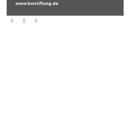
www.bwstiftung.de
.