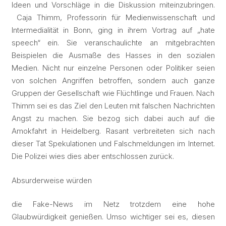
Ideen und Vorschläge in die Diskussion miteinzubringen.
Caja Thimm, Professorin für Medienwissenschaft und
Intermedialität in Bonn, ging in ihrem Vortrag auf „hate
speech“ ein. Sie veranschaulichte an mitgebrachten
Beispielen die Ausmaße des Hasses in den sozialen
Medien. Nicht nur einzelne Personen oder Politiker seien
von solchen Angriffen betroffen, sondern auch ganze
Gruppen der Gesellschaft wie Flüchtlinge und Frauen. Nach
Thimm sei es das Ziel den Leuten mit falschen Nachrichten
Angst zu machen. Sie bezog sich dabei auch auf die
Amokfahrt in Heidelberg. Rasant verbreiteten sich nach
dieser Tat Spekulationen und Falschmeldungen im Internet.
Die Polizei wies dies aber entschlossen zurück.
Absurderweise würden
die Fake-News im Netz trotzdem eine hohe
Glaubwürdigkeit genießen. Umso wichtiger sei es, diesen