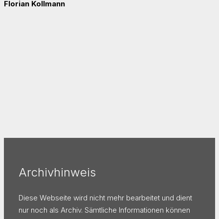
Florian Kollmann
Archivhinweis
Diese Webseite wird nicht mehr bearbeitet und dient
nur noch als Archiv. Sämtliche Informationen können