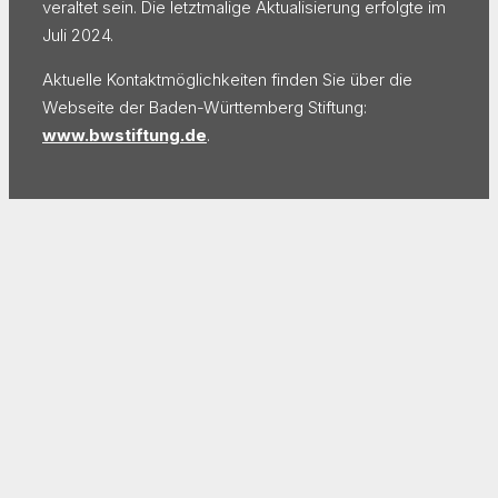
veraltet sein. Die letztmalige Aktualisierung erfolgte im
Juli 2024.
Aktuelle Kontaktmöglichkeiten finden Sie über die
Webseite der Baden-Württemberg Stiftung:
www.bwstiftung.de
.