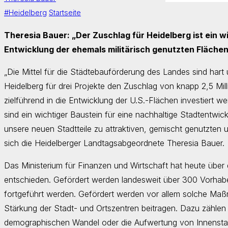
#Heidelberg
Startseite
Theresia Bauer: „Der Zuschlag für Heidelberg ist ein wi
Entwicklung der ehemals militärisch genutzten Fläche
„Die Mittel für die Städtebauförderung des Landes sind hart
Heidelberg für drei Projekte den Zuschlag von knapp 2,5 Mill
zielführend in die Entwicklung der U.S.-Flächen investiert w
sind ein wichtiger Baustein für eine nachhaltige Stadtentwic
unsere neuen Stadtteile zu attraktiven, gemischt genutzten 
sich die Heidelberger Landtagsabgeordnete Theresia Bauer.
Das Ministerium für Finanzen und Wirtschaft hat heute über
entschieden. Gefördert werden landesweit über 300 Vorhabe
fortgeführt werden. Gefördert werden vor allem solche Maß
Stärkung der Stadt- und Ortszentren beitragen. Dazu zähl
demographischen Wandel oder die Aufwertung von Innensta