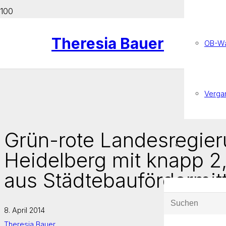
Theresia Bauer
OB-Wa
Verga
Grün-rote Landesregier
Heidelberg mit knapp 2,
aus Städtebaufördermit
8. April 2014
Theresia Bauer