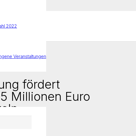
hl 2022
ngene Veranstaltungen
ung fördert
5 Millionen Euro
teln