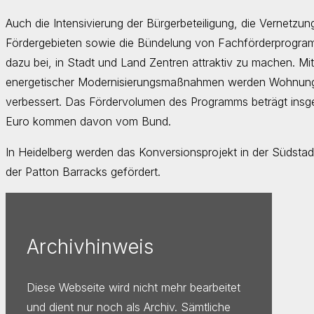
Auch die Intensivierung der Bürgerbeteiligung, die Vernetzung
Fördergebieten sowie die Bündelung von Fachförderprogra
dazu bei, in Stadt und Land Zentren attraktiv zu machen. M
energetischer Modernisierungsmaßnahmen werden Wohnung
verbessert. Das Fördervolumen des Programms beträgt insge
Euro kommen davon vom Bund.
In Heidelberg werden das Konversionsprojekt in der Südsta
der Patton Barracks gefördert.
Archivhinweis
Diese Webseite wird nicht mehr bearbeitet
und dient nur noch als Archiv. Sämtliche