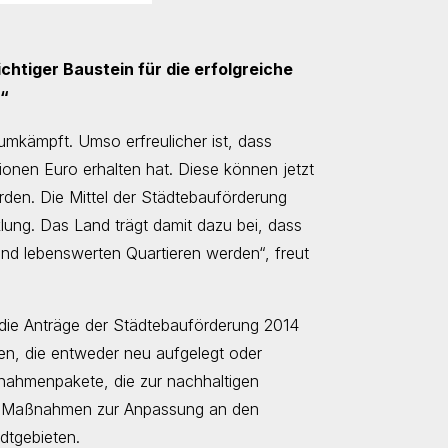
chtiger Baustein für die erfolgreiche
n“
 umkämpft. Umso erfreulicher ist, dass
ionen Euro erhalten hat. Diese können jetzt
erden. Die Mittel der Städtebauförderung
klung. Das Land trägt damit dazu bei, dass
und lebenswerten Quartieren werden“, freut
 die Anträge der Städtebauförderung 2014
n, die entweder neu aufgelegt oder
nahmenpakete, die zur nachhaltigen
en Maßnahmen zur Anpassung an den
dtgebieten.