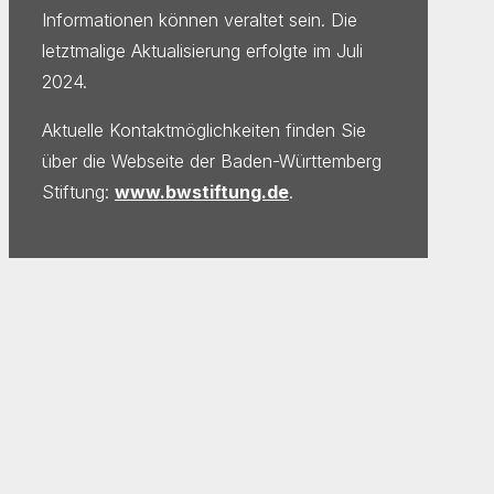
Informationen können veraltet sein. Die
letztmalige Aktualisierung erfolgte im Juli
2024.
Aktuelle Kontaktmöglichkeiten finden Sie
über die Webseite der Baden-Württemberg
Stiftung:
www.bwstiftung.de
.