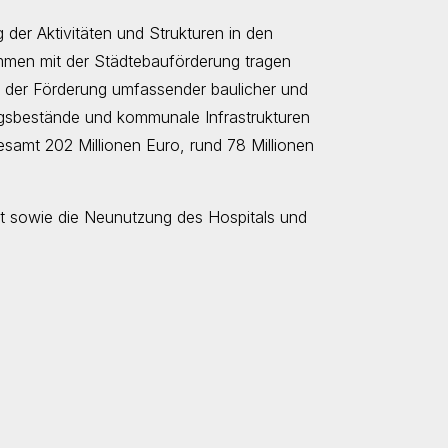
 der Aktivitäten und Strukturen in den
mmen mit der Städtebauförderung tragen
it der Förderung umfassender baulicher und
sbestände und kommunale Infrastrukturen
samt 202 Millionen Euro, rund 78 Millionen
dt sowie die Neunutzung des Hospitals und