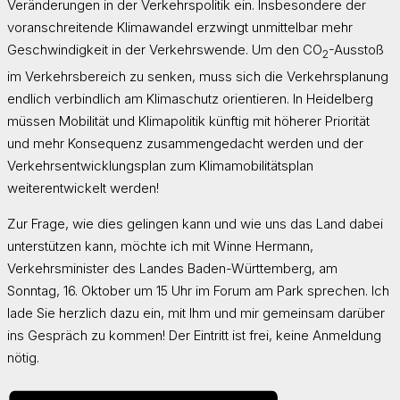
Veränderungen in der Verkehrspolitik ein. Insbesondere der
voranschreitende Klimawandel erzwingt unmittelbar mehr
Geschwindigkeit in der Verkehrswende. Um den CO
-Ausstoß
2
im Verkehrsbereich zu senken, muss sich die Verkehrsplanung
endlich verbindlich am Klimaschutz orientieren. In Heidelberg
müssen Mobilität und Klimapolitik künftig mit höherer Priorität
und mehr Konsequenz zusammengedacht werden und der
Verkehrsentwicklungsplan zum Klimamobilitätsplan
weiterentwickelt werden!
Zur Frage, wie dies gelingen kann und wie uns das Land dabei
unterstützen kann, möchte ich mit Winne Hermann,
Verkehrsminister des Landes Baden-Württemberg, am
Sonntag, 16. Oktober um 15 Uhr im Forum am Park sprechen. Ich
lade Sie herzlich dazu ein, mit Ihm und mir gemeinsam darüber
ins Gespräch zu kommen! Der Eintritt ist frei, keine Anmeldung
nötig.