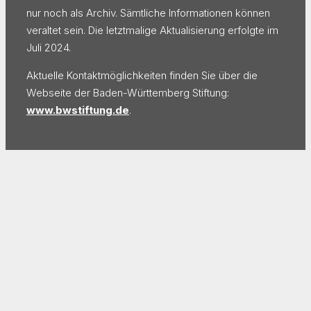
nur noch als Archiv. Sämtliche Informationen können
veraltet sein. Die letztmalige Aktualisierung erfolgte im
Juli 2024.
Aktuelle Kontaktmöglichkeiten finden Sie über die
Webseite der Baden-Württemberg Stiftung:
www.bwstiftung.de
.