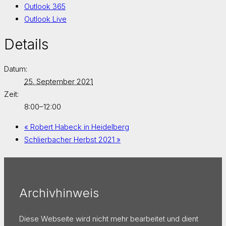
Outlook 365
Outlook Live
Details
Datum:
25. September 2021
Zeit:
8:00–12:00
«
Robert Habeck in Heidelberg
Schlierbacher Herbst 2021
»
Archivhinweis
Diese Webseite wird nicht mehr bearbeitet und dient