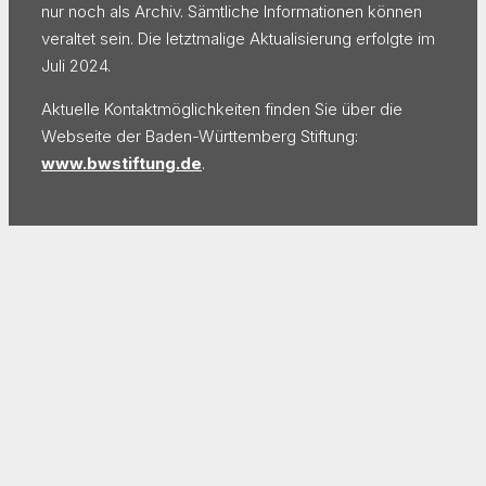
nur noch als Archiv. Sämtliche Informationen können
veraltet sein. Die letztmalige Aktualisierung erfolgte im
Juli 2024.
Aktuelle Kontaktmöglichkeiten finden Sie über die
Webseite der Baden-Württemberg Stiftung:
www.bwstiftung.de
.