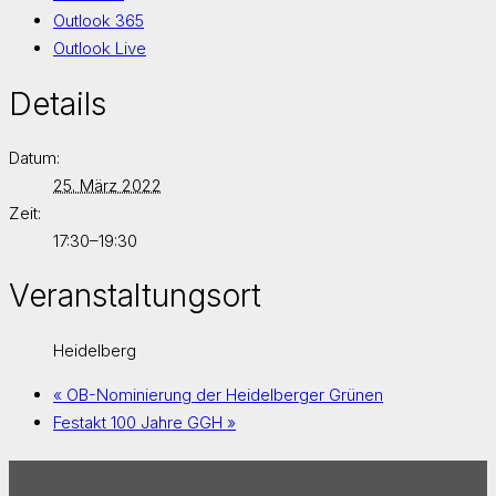
Outlook 365
Outlook Live
Details
Datum:
25. März 2022
Zeit:
17:30–19:30
Veranstaltungsort
Heidelberg
«
OB-Nominierung der Heidelberger Grünen
Festakt 100 Jahre GGH
»