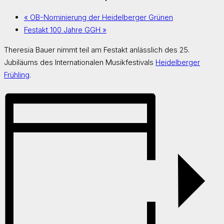
«
OB-Nominierung der Heidelberger Grünen
Festakt 100 Jahre GGH
»
Theresia Bauer nimmt teil am Festakt anlässlich des 25.
Jubiläums des Internationalen Musikfestivals
Heidelberger
Frühling
.