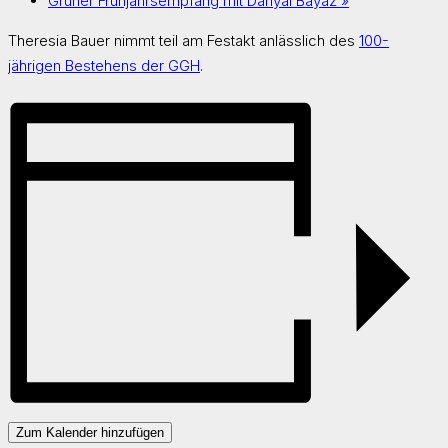
Grüner Frühjahrsempfang mit Danyal Bayaz
»
Theresia Bauer nimmt teil am Festakt anlässlich des
100-
jährigen Bestehens der GGH
.
Zum Kalender hinzufügen