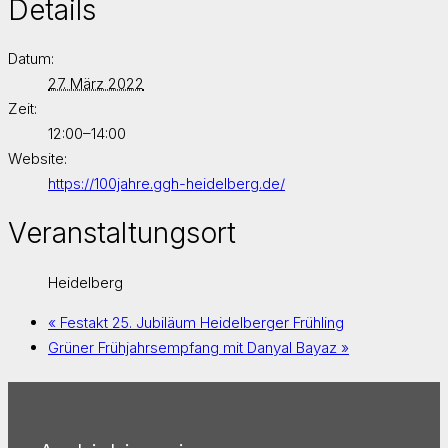
Details
Datum:
27. März 2022
Zeit:
12:00–14:00
Website:
https://100jahre.ggh-heidelberg.de/
Veranstaltungsort
Heidelberg
«
Festakt 25. Jubiläum Heidelberger Frühling
Grüner Frühjahrsempfang mit Danyal Bayaz
»