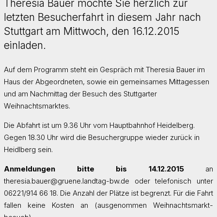
Theresia Bauer möchte Sie herzlich zur
letzten Besucherfahrt in diesem Jahr nach
Stuttgart am Mittwoch, den 16.12.2015
einladen.
Auf dem Programm steht ein Gespräch mit Theresia Bauer im
Haus der Abgeordneten, sowie ein gemeinsames Mittagessen
und am Nachmittag der Besuch des Stuttgarter
Weihnachtsmarktes.
Die Abfahrt ist um 9.36 Uhr vom Hauptbahnhof Heidelberg.
Gegen 18.30 Uhr wird die Besuchergruppe wieder zurück in
Heidlberg sein.
Anmeldungen bitte bis 14.12.2015
an
theresia.bauer@gruene.landtag-bw.de oder telefonisch unter
06221/914 66 18. Die Anzahl der Plätze ist begrenzt. Für die Fahrt
fallen keine Kosten an (ausgenommen Weihnachtsmarkt-