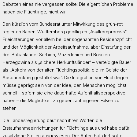
Debatten eines nie vergessen sollte: Die eigentlichen Probleme
haben die Flüchtlinge, nicht wir.
Den kürzlich vom Bundesrat unter Mitwirkung des grün-rot
regierten Baden-Württemberg gebilligten „Asylkompromiss“ –
Erleichterungen vor allem bei der sogenannten Residenzpflicht
und der Möglichkeit der Arbeitsaufnahme, aber Einstufung der
drei Balkanländer Serbien, Mazedonien und Bosnien-
Herzegowina als „sichere Herkunftsländer“ – verteidigte Bauer
als „Abkehr von der alten Flüchtlingspolitik, die im Geiste der
Abschreckung gestaltet war“. Die Integration von Flüchtlingen
müsse geprägt sein von der Idee, den Menschen möglichst
schnell – sofern sie eine dauerhafte Aufenthaltsperspektive
haben – die Möglichkeit zu geben, auf eigenen Füßen zu
stehen.
Die Landesregierung baut nach ihren Worten die
Erstaufnahmeeinrichtungen für Flüchtlinge aus und habe dafür
zusätzliche Stellen ausgewiesen. Der Aufenthalt dort sollte