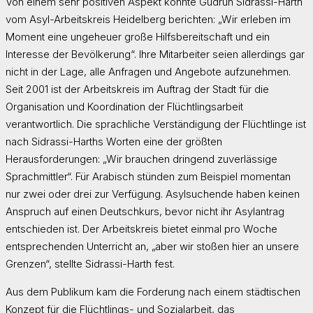
Von einem sehr positiven Aspekt konnte Gudrun Sidrassi-Harth
vom Asyl-Arbeitskreis Heidelberg berichten: „Wir erleben im
Moment eine ungeheuer große Hilfsbereitschaft und ein
Interesse der Bevölkerung“. Ihre Mitarbeiter seien allerdings gar
nicht in der Lage, alle Anfragen und Angebote aufzunehmen.
Seit 2001 ist der Arbeitskreis im Auftrag der Stadt für die
Organisation und Koordination der Flüchtlingsarbeit
verantwortlich. Die sprachliche Verständigung der Flüchtlinge ist
nach Sidrassi-Harths Worten eine der größten
Herausforderungen: „Wir brauchen dringend zuverlässige
Sprachmittler“. Für Arabisch stünden zum Beispiel momentan
nur zwei oder drei zur Verfügung. Asylsuchende haben keinen
Anspruch auf einen Deutschkurs, bevor nicht ihr Asylantrag
entschieden ist. Der Arbeitskreis bietet einmal pro Woche
entsprechenden Unterricht an, „aber wir stoßen hier an unsere
Grenzen“, stellte Sidrassi-Harth fest.
Aus dem Publikum kam die Forderung nach einem städtischen
Konzept für die Flüchtlings- und Sozialarbeit, das