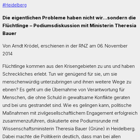
#Heidelberg
Die eigentlichen Probleme haben nicht wir…sondern die
Flüchtlinge – Podiumsdiskussion mit Ministerin Theresia
Bauer
Von Arndt Krödel, erschienen in der RNZ am
06. November
2014
Flüchtlinge kommen aus den Krisengebieten zu uns und haben
Schreckliches erlebt. Tun wir genügend für sie, um sie
menschenwürdig unterzubringen und ihnen weitere Wege zu
ebnen? Es geht um die Übernahme von Verantwortung für
Menschen, die ohne Schuld in gewaltsame Konflikte geraten
und bei uns gestrandet sind. Wie es gelingen kann, politische
Maßnahmen mit zivilgesellschaftlichem Engagement erfolgreich
zusammenzuführen, diskutierte eine Podiumsrunde mit
Wissenschaftsministerin Theresia Bauer (Grüne) in Heidelberg.
Dabei machte die Politikerin deutlich, dass man bei allen