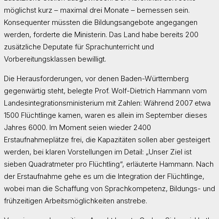
möglichst kurz – maximal drei Monate – bemessen sein.
Konsequenter müssten die Bildungsangebote angegangen
werden, forderte die Ministerin. Das Land habe bereits 200
zusätzliche Deputate für Sprachunterricht und
Vorbereitungsklassen bewilligt.
Die Herausforderungen, vor denen Baden-Württemberg
gegenwärtig steht, belegte Prof. Wolf-Dietrich Hammann vom
Landesintegrationsministerium mit Zahlen: Während 2007 etwa
1500 Flüchtlinge kamen, waren es allein im September dieses
Jahres 6000. Im Moment seien wieder 2400
Erstaufnahmeplätze frei, die Kapazitäten sollen aber gesteigert
werden, bei klaren Vorstellungen im Detail: „Unser Ziel ist
sieben Quadratmeter pro Flüchtling“, erläuterte Hammann. Nach
der Erstaufnahme gehe es um die Integration der Flüchtlinge,
wobei man die Schaffung von Sprachkompetenz, Bildungs- und
frühzeitigen Arbeitsmöglichkeiten anstrebe.