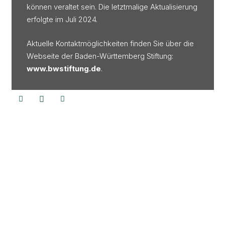
können veraltet sein. Die letztmalige Aktualisierung
erfolgte im Juli 2024.
Aktuelle Kontaktmöglichkeiten finden Sie über die
Webseite der Baden-Württemberg Stiftung:
www.bwstiftung.de
.