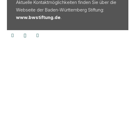
Aktuelle Kontaktmöglichkeiten finden Sie über die
Webseite der Baden-Württemberg Stiftung:
www.bwstiftung.de
.