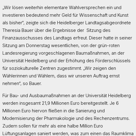
„Wir lösen weiterhin elementare Wahlversprechen ein und
investieren bedeutend mehr Geld für Wissenschaft und Kunst
als bisher“, zeigte sich die Heidelberger Landtagsabgeordnete
Theresia Bauer über die Ergebnisse der Sitzung des
Finanzausschusses des Landtags erfreut. Dieser hatte in seiner
Sitzung am Donnerstag wesentlichen, von der grün-roten
Landesregierung vorgeschlagenen Baumaßnahmen, an der
Universität Heidelberg und der Erhöhung des Förderschlüssels
für soziokulturelle Zentren zugestimmt. „Wir zeigen den
Wählerinnen und Wählern, dass wir unseren Auftrag ernst
nehmen“, so Bauer.
Für Bau- und Ausbaumaßnahmen an der Universität Heidelberg
werden insgesamt 21,9 Millionen Euro bereitgestellt. Je 6
Millionen Euro hiervon fließen in die Sanierung und
Modernisierung der Pharmakologie und des Rechenzentrums.
Zudem sollen für mehr als eine halbe Million Euro
Lüftungsanlagen saniert werden, was zum einen das Raumklima