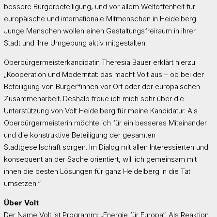
bessere Bürgerbeteiligung, und vor allem Weltoffenheit für
europäische und internationale Mitmenschen in Heidelberg.
Junge Menschen wollen einen Gestaltungsfreiraum in ihrer
Stadt und ihre Umgebung aktiv mitgestalten.
Oberbürgermeisterkandidatin Theresia Bauer erklärt hierzu:
„Kooperation und Modernität: das macht Volt aus – ob bei der
Beteiligung von Bürger*innen vor Ort oder der europäischen
Zusammenarbeit. Deshalb freue ich mich sehr über die
Unterstützung von Volt Heidelberg für meine Kandidatur. Als
Oberbürgermeisterin möchte ich für ein besseres Miteinander
und die konstruktive Beteiligung der gesamten
Stadtgesellschaft sorgen. Im Dialog mit allen Interessierten und
konsequent an der Sache orientiert, will ich gemeinsam mit
ihnen die besten Lösungen für ganz Heidelberg in die Tat
umsetzen.“
Über Volt
Der Name Volt ist Programm: „Energie für Europa“. Als Reaktion