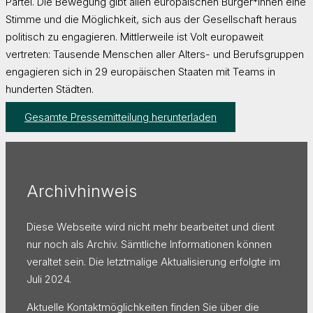
Partei. Die Bewegung gibt allen europäischen Bürger*innen eine
Stimme und die Möglichkeit, sich aus der Gesellschaft heraus
politisch zu engagieren. Mittlerweile ist Volt europaweit
vertreten: Tausende Menschen aller Alters- und Berufsgruppen
engagieren sich in 29 europäischen Staaten mit Teams in
hunderten Städten.
Gesamte Pressemitteilung herunterladen
Archivhinweis
Diese Webseite wird nicht mehr bearbeitet und dient
nur noch als Archiv. Sämtliche Informationen können
veraltet sein. Die letztmalige Aktualisierung erfolgte im
Juli 2024.
Aktuelle Kontaktmöglichkeiten finden Sie über die