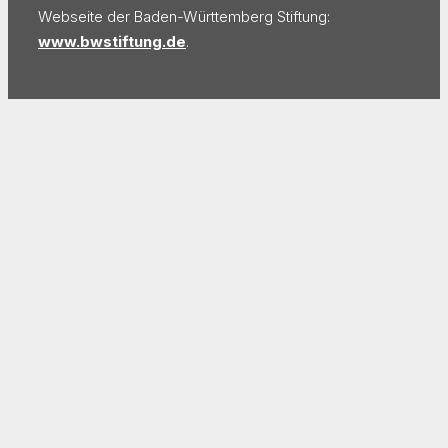
Webseite der Baden-Württemberg Stiftung:
www.bwstiftung.de
.