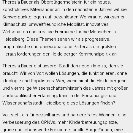
Theresia Bauer als Oberbürgermeisterin für ein neues,
konstruktives Miteinander an. In den nächsten 8 Jahren will sie
Schwerpunkte legen auf: bezahlbaren Wohnraum, wirksamen
Klimaschutz, umweltfreundliche Mobilität, innovatives
Wirtschaften und kreative Freiräume für die Menschen in
Heidelberg. Diese Themen sehen wir als progressive,
pragmatische und paneuropäische Partei als die größten
Herausforderungen der Heidelberger Kommunalpolitik an.
Theresia Bauer gibt unserer Stadt den neuen Impuls, den sie
braucht. Wir von Volt wollen Lösungen, die funktionieren, ohne
Ideologie und Populismus. Wer, wenn nicht die Heidelbergerin
und viermalige Wissenschaftsministerin des Jahres mit großer
landespolitischer Erfahrung, kann in der Forschungs- und
Wissenschaftsstadt Heidelberg diese Lösungen finden?
Volt steht ein für bezahlbares und barrierefreies Wohnen, eine
Verbesserung des ÖPNVs, mehr Kinderbetreuungsplätze,
grüne und lebenswerte Freiräume für alle Bürger*innen, eine