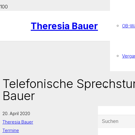
Theresia Bauer
OB-Wa
Verga
Telefonische Sprechstu
Bauer
20. April 2020
Theresia Bauer
Termine