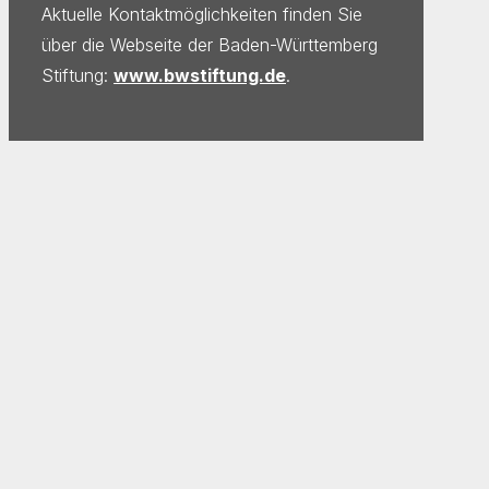
Aktuelle Kontaktmöglichkeiten finden Sie
über die Webseite der Baden-Württemberg
Stiftung:
www.bwstiftung.de
.