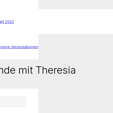
hl 2022
ngene Veranstaltungen
nde mit Theresia