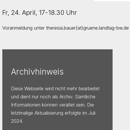
Fr, 24. April, 17-18.30 Uhr
Voranmeldung unter theresia.bauer(at)gruene.landtag-bw.de
Archivhinweis
Diese Webseite wird nicht mehr bearbeitet
und dient nur noch als Archiv. Sämtliche
Informationen können veraltet sein. Die
letztmalige Aktualisierung erfolgte im Juli
2024.