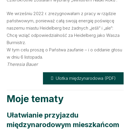
We wrześniu 2022 r. zrezygnowałam z pracy w rządzie
państwowym, ponieważ całą swoją energię poświęcę
naszemu miastu Heidelberg bez żadnych „jeśli“ i „ale“:
Chcę wziąć odpowiedzialność za Heidelberg jako Wasza
Burmistrz.
W tym celu proszę o Państwa zaufanie – i o oddanie głosu
w dniu 6 listopada.
Theresia Bauer
Ulotka międzynarodowa (PDF)
Moje tematy
Ułatwianie przyjazdu
międzynarodowym mieszkańcom