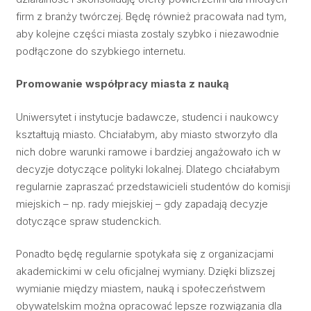
firm z branży twórczej. Będę również pracowała nad tym,
aby kolejne części miasta zostaly szybko i niezawodnie
podłączone do szybkiego internetu.
Promowanie współpracy miasta z nauką
Uniwersytet i instytucje badawcze, studenci i naukowcy
kształtują miasto. Chciałabym, aby miasto stworzyło dla
nich dobre warunki ramowe i bardziej angażowało ich w
decyzje dotyczące polityki lokalnej. Dlatego chciałabym
regularnie zapraszać przedstawicieli studentów do komisji
miejskich – np. rady miejskiej – gdy zapadają decyzje
dotyczące spraw studenckich.
Ponadto będę regularnie spotykała się z organizacjami
akademickimi w celu oficjalnej wymiany. Dzięki blizszej
wymianie między miastem, nauką i społeczeństwem
obywatelskim można opracować lepsze rozwiązania dla