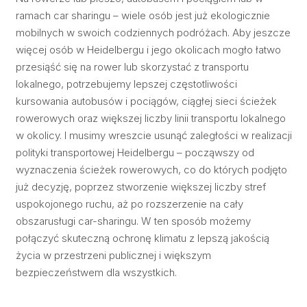
ramach car sharingu – wiele osób jest już ekologicznie
mobilnych w swoich codziennych podróżach. Aby jeszcze
więcej osób w Heidelbergu i jego okolicach mogło łatwo
przesiąść się na rower lub skorzystać z transportu
lokalnego, potrzebujemy lepszej częstotliwości
kursowania autobusów i pociągów, ciągłej sieci ścieżek
rowerowych oraz większej liczby linii transportu lokalnego
w okolicy. I musimy wreszcie usunąć zaległości w realizacji
polityki transportowej Heidelbergu – począwszy od
wyznaczenia ścieżek rowerowych, co do których podjęto
już decyzję, poprzez stworzenie większej liczby stref
uspokojonego ruchu, aż po rozszerzenie na cały
obszarusługi car-sharingu. W ten sposób możemy
połączyć skuteczną ochronę klimatu z lepszą jakością
życia w przestrzeni publicznej i większym
bezpieczeństwem dla wszystkich.