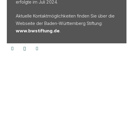
erfolgte im Juli 2024.
Aktuelle Kontaktmöglichkeiten finden Sie über die
Webseite der Baden-Württemberg Stiftung:
www.bwstiftung.de
.