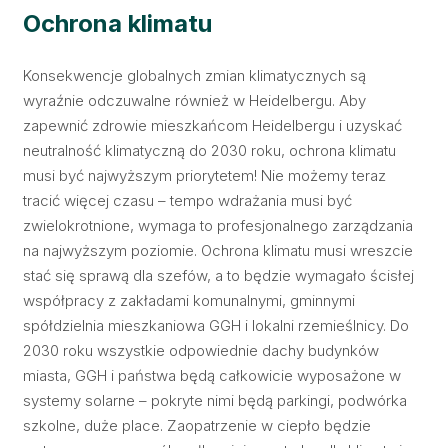
Ochrona klimatu
Konsekwencje globalnych zmian klimatycznych są
wyraźnie odczuwalne również w Heidelbergu. Aby
zapewnić zdrowie mieszkańcom Heidelbergu i uzyskać
neutralność klimatyczną do 2030 roku, ochrona klimatu
musi być najwyższym priorytetem! Nie możemy teraz
tracić więcej czasu – tempo wdrażania musi być
zwielokrotnione, wymaga to profesjonalnego zarządzania
na najwyższym poziomie. Ochrona klimatu musi wreszcie
stać się sprawą dla szefów, a to będzie wymagało ścisłej
współpracy z zakładami komunalnymi, gminnymi
spółdzielnia mieszkaniowa GGH i lokalni rzemieślnicy. Do
2030 roku wszystkie odpowiednie dachy budynków
miasta, GGH i państwa będą całkowicie wyposażone w
systemy solarne – pokryte nimi będą parkingi, podwórka
szkolne, duże place. Zaopatrzenie w ciepło będzie