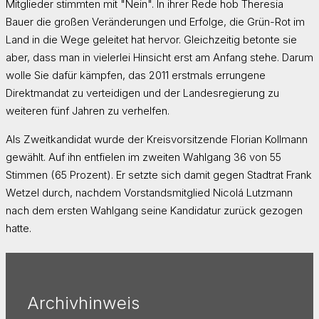
Mitglieder stimmten mit "Nein". In ihrer Rede hob Theresia
Bauer die großen Veränderungen und Erfolge, die Grün-Rot im
Land in die Wege geleitet hat hervor. Gleichzeitig betonte sie
aber, dass man in vielerlei Hinsicht erst am Anfang stehe. Darum
wolle Sie dafür kämpfen, das 2011 erstmals errungene
Direktmandat zu verteidigen und der Landesregierung zu
weiteren fünf Jahren zu verhelfen.
Als Zweitkandidat wurde der Kreisvorsitzende Florian Kollmann
gewählt. Auf ihn entfielen im zweiten Wahlgang 36 von 55
Stimmen (65 Prozent). Er setzte sich damit gegen Stadtrat Frank
Wetzel durch, nachdem Vorstandsmitglied Nicolá Lutzmann
nach dem ersten Wahlgang seine Kandidatur zurück gezogen
hatte.
Archivhinweis