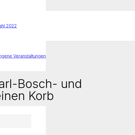
hl 2022
ngene Veranstaltungen
arl-Bosch- und
einen Korb