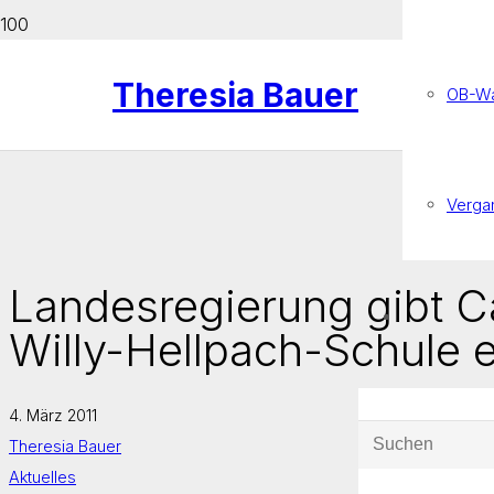
Theresia Bauer
OB-Wa
Verga
Landesregierung gibt C
Willy-Hellpach-Schule 
4. März 2011
Theresia Bauer
Aktuelles