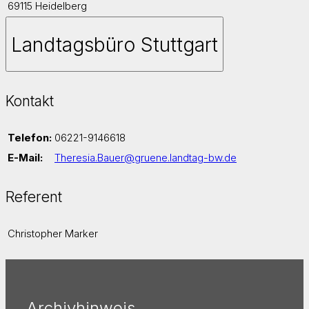
69115 Heidelberg
Landtagsbüro Stuttgart
Kontakt
Telefon:
06221-9146618
E-Mail:
Theresia.Bauer@gruene.landtag-bw.de
Referent
Christopher Marker
Archivhinweis