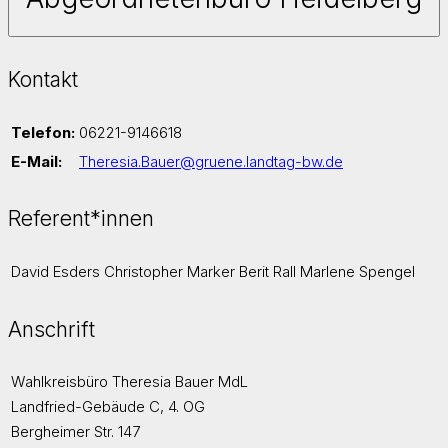
Kontakt
Telefon:
06221-9146618
E-Mail:
Theresia.Bauer@gruene.landtag-bw.de
Referent*innen
David Esders
Christopher Marker
Berit Rall
Marlene Spengel
Anschrift
Wahlkreisbüro Theresia Bauer MdL
Landfried-Gebäude C, 4. OG
Bergheimer Str. 147