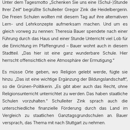
Unter dem Tagesmotto „Schenken Sie uns eine (Schul-)Stunde
Ihrer Zeit“ begrüßte Schulleiter Gregor Zink die Heidelbergerin.
Die Freien Schulen wollten mit diesem Tag auf ihre alternativen
Lern- und Lehrkonzepte aufmerksam machen. Und um es
gleich vorweg zu nennen: Theresia Bauer spendete nach einer
Führung durch das Haus und einer Stunde Unterricht viel Lob für
die Einrichtung im Pfaffengrund – Bauer wohnt auch in diesem
Stadtteil. „Das hier ist eine ganz wunderbare Schule. Hier
herrscht offensichtlich eine Atmosphäre der Ermutigung.“
Es müsse Orte geben, wo Religion gelebt werde, fügte sie
hinzu. „Das ist eine wichtige Ergänzung der Bildungslandschaft“,
so die Grünen-Politikerin. „Es gibt aber auch das Recht, ohne
Religionsunterricht unterrichtet zu werden. Das haben staatliche
Schulen vorzuhalten.“ Schulleiter Zink sprach auch die
unterschiedliche finanzielle Förderung durch das Land im
Vergleich zu staatlichen Ganztagsgrundschulen an. Bauer
versprach, das Thema mit nach Stuttgart zu nehmen.