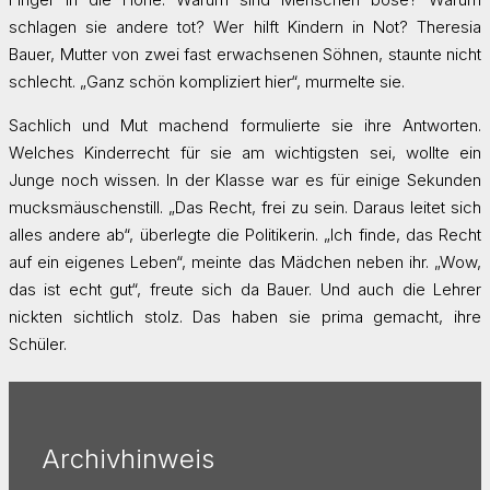
schlagen sie andere tot? Wer hilft Kindern in Not? Theresia
Bauer, Mutter von zwei fast erwachsenen Söhnen, staunte nicht
schlecht. „Ganz schön kompliziert hier“, murmelte sie.
Sachlich und Mut machend formulierte sie ihre Antworten.
Welches Kinderrecht für sie am wichtigsten sei, wollte ein
Junge noch wissen. In der Klasse war es für einige Sekunden
mucksmäuschenstill. „Das Recht, frei zu sein. Daraus leitet sich
alles andere ab“, überlegte die Politikerin. „Ich finde, das Recht
auf ein eigenes Leben“, meinte das Mädchen neben ihr. „Wow,
das ist echt gut“, freute sich da Bauer. Und auch die Lehrer
nickten sichtlich stolz. Das haben sie prima gemacht, ihre
Schüler.
Archivhinweis