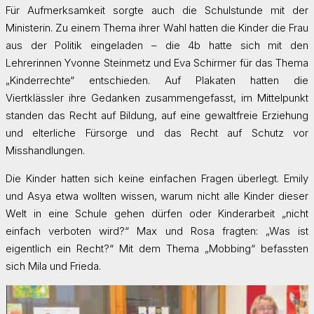
Für Aufmerksamkeit sorgte auch die Schulstunde mit der
Ministerin. Zu einem Thema ihrer Wahl hatten die Kinder die Frau
aus der Politik eingeladen – die 4b hatte sich mit den
Lehrerinnen Yvonne Steinmetz und Eva Schirmer für das Thema
„Kinderrechte“ entschieden. Auf Plakaten hatten die
Viertklässler ihre Gedanken zusammengefasst, im Mittelpunkt
standen das Recht auf Bildung, auf eine gewaltfreie Erziehung
und elterliche Fürsorge und das Recht auf Schutz vor
Misshandlungen.
Die Kinder hatten sich keine einfachen Fragen überlegt. Emily
und Asya etwa wollten wissen, warum nicht alle Kinder dieser
Welt in eine Schule gehen dürfen oder Kinderarbeit „nicht
einfach verboten wird?“ Max und Rosa fragten: „Was ist
eigentlich ein Recht?“ Mit dem Thema „Mobbing“ befassten
sich Mila und Frieda.