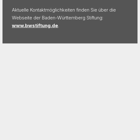
Aktuelle Kontaktmöglichkeiten finden Sie über die
Webseite der Baden-Württemberg Stiftung:
www.bwstiftung.de
.