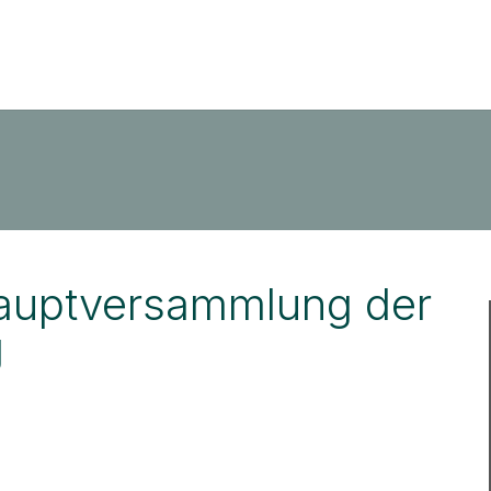
shauptversammlung der
g