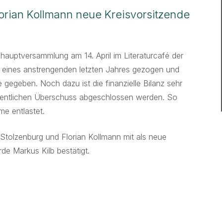
orian Kollmann neue Kreisvorsitzende
hauptversammlung am 14. April im Literaturcafé der
nz eines anstrengenden letzten Jahres gezogen und
gegeben. Noch dazu ist die finanzielle Bilanz sehr
rdentlichen Überschuss abgeschlossen werden. So
e entlastet.
Stolzenburg und Florian Kollmann mit als neue
rde Markus Kilb bestätigt.