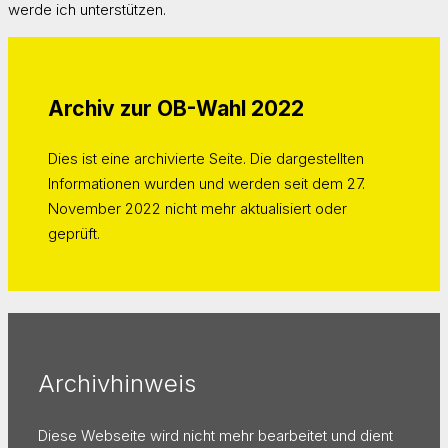
werde ich unterstützen.
Archiv zur OB-Wahl 2022
Dies ist eine archivierte Seite. Die dargestellten
Informationen wurden und werden seit dem 27.
November 2022 nicht mehr aktualisiert oder
geprüft.
Archivhinweis
Diese Webseite wird nicht mehr bearbeitet und dient