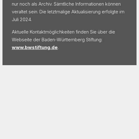
nur noch als Archiv. Sämtliche Informationen können
veraltet sein. Die letztmalige Aktualisierung erfolgte im
Juli 2024.
Aktuelle Kontaktmöglichkeiten finden Sie über die
Webseite der Baden-Württemberg Stiftung:
www.bwstiftung.de
.